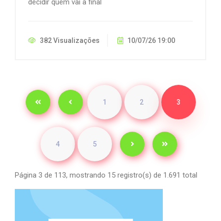
decidir quem vai à final
382 Visualizações
10/07/26 19:00
1
2
3
4
5
Página 3 de 113, mostrando 15 registro(s) de 1.691 total