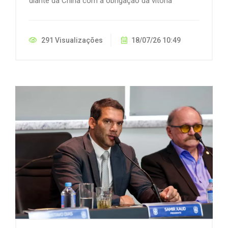
diante da China com a obrigação da vitória
291 Visualizações
18/07/26 10:49