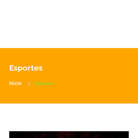
Esportes
Início
Esportes