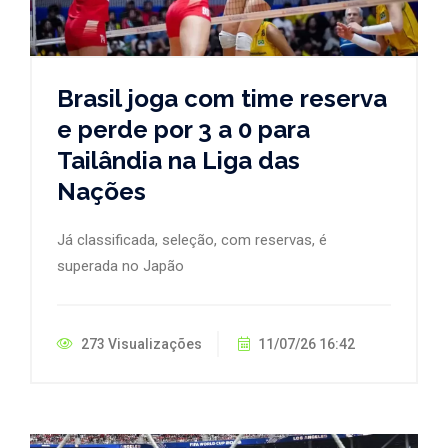
Brasil joga com time reserva
e perde por 3 a 0 para
Tailândia na Liga das
Nações
Já classificada, seleção, com reservas, é
superada no Japão
273 Visualizações
11/07/26 16:42