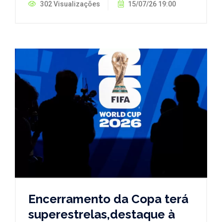
302 Visualizações
15/07/26 19:00
Encerramento da Copa terá
superestrelas,destaque à