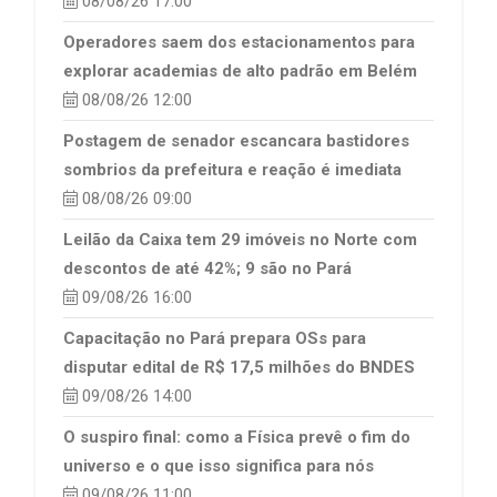
08/08/26 17:00
Operadores saem dos estacionamentos para
explorar academias de alto padrão em Belém
08/08/26 12:00
Postagem de senador escancara bastidores
sombrios da prefeitura e reação é imediata
08/08/26 09:00
Leilão da Caixa tem 29 imóveis no Norte com
descontos de até 42%; 9 são no Pará
09/08/26 16:00
Capacitação no Pará prepara OSs para
disputar edital de R$ 17,5 milhões do BNDES
09/08/26 14:00
O suspiro final: como a Física prevê o fim do
universo e o que isso significa para nós
09/08/26 11:00