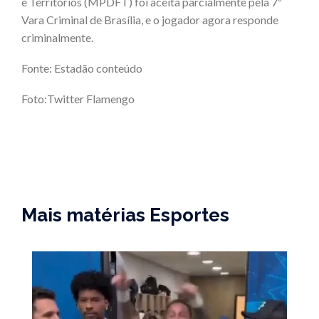
e Territórios (MPDFT) foi aceita parcialmente pela 7ª
Vara Criminal de Brasília, e o jogador agora responde
criminalmente.
Fonte: Estadão conteúdo
Foto:Twitter Flamengo
Mais matérias Esportes