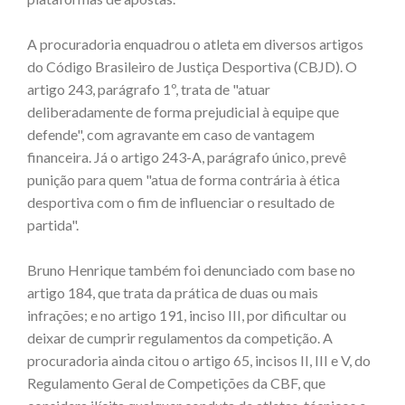
A procuradoria enquadrou o atleta em diversos artigos
do Código Brasileiro de Justiça Desportiva (CBJD). O
artigo 243, parágrafo 1º, trata de "atuar
deliberadamente de forma prejudicial à equipe que
defende", com agravante em caso de vantagem
financeira. Já o artigo 243-A, parágrafo único, prevê
punição para quem "atua de forma contrária à ética
desportiva com o fim de influenciar o resultado de
partida".
Bruno Henrique também foi denunciado com base no
artigo 184, que trata da prática de duas ou mais
infrações; e no artigo 191, inciso III, por dificultar ou
deixar de cumprir regulamentos da competição. A
procuradoria ainda citou o artigo 65, incisos II, III e V, do
Regulamento Geral de Competições da CBF, que