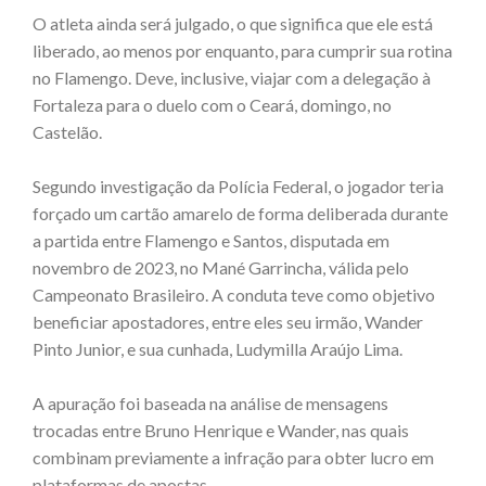
O atleta ainda será julgado, o que significa que ele está
liberado, ao menos por enquanto, para cumprir sua rotina
no Flamengo. Deve, inclusive, viajar com a delegação à
Fortaleza para o duelo com o Ceará, domingo, no
Castelão.
Segundo investigação da Polícia Federal, o jogador teria
forçado um cartão amarelo de forma deliberada durante
a partida entre Flamengo e Santos, disputada em
novembro de 2023, no Mané Garrincha, válida pelo
Campeonato Brasileiro. A conduta teve como objetivo
beneficiar apostadores, entre eles seu irmão, Wander
Pinto Junior, e sua cunhada, Ludymilla Araújo Lima.
A apuração foi baseada na análise de mensagens
trocadas entre Bruno Henrique e Wander, nas quais
combinam previamente a infração para obter lucro em
plataformas de apostas.