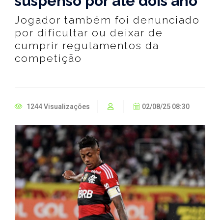
suspenso por até dois ano
Jogador também foi denunciado
por dificultar ou deixar de
cumprir regulamentos da
competição
1244 Visualizações
02/08/25 08:30