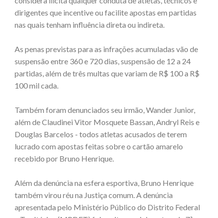
considera ilícita qualquer conduta de atletas, técnicos e
dirigentes que incentive ou facilite apostas em partidas
nas quais tenham influência direta ou indireta.
As penas previstas para as infrações acumuladas vão de
suspensão entre 360 e 720 dias, suspensão de 12 a 24
partidas, além de três multas que variam de R$ 100 a R$
100 mil cada.
Também foram denunciados seu irmão, Wander Junior,
além de Claudinei Vitor Mosquete Bassan, Andryl Reis e
Douglas Barcelos - todos atletas acusados de terem
lucrado com apostas feitas sobre o cartão amarelo
recebido por Bruno Henrique.
Além da denúncia na esfera esportiva, Bruno Henrique
também virou réu na Justiça comum. A denúncia
apresentada pelo Ministério Público do Distrito Federal