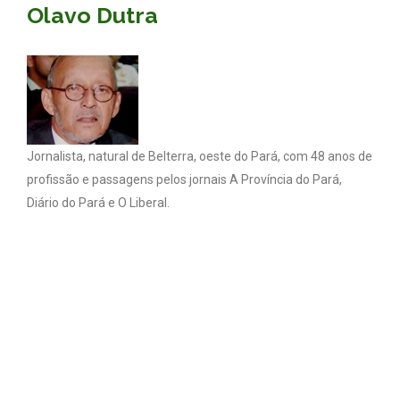
Olavo Dutra
Jornalista, natural de Belterra, oeste do Pará, com 48 anos de
profissão e passagens pelos jornais A Província do Pará,
Diário do Pará e O Liberal.
Coluna Olavo Dutra - Todos os direitos reservados