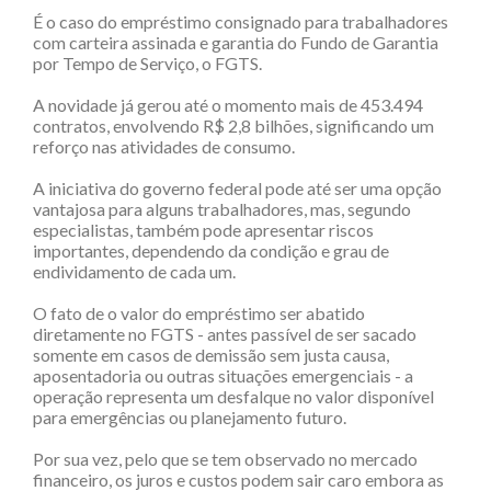
É o caso do empréstimo consignado para trabalhadores
com carteira assinada e garantia do Fundo de Garantia
por Tempo de Serviço, o FGTS.
A novidade já gerou até o momento mais de 453.494
contratos, envolvendo R$ 2,8 bilhões, significando um
reforço nas atividades de consumo.
A iniciativa do governo federal pode até ser uma opção
vantajosa para alguns trabalhadores, mas, segundo
especialistas, também pode apresentar riscos
importantes, dependendo da condição e grau de
endividamento de cada um.
O fato de o valor do empréstimo ser abatido
diretamente no FGTS - antes passível de ser sacado
somente em casos de demissão sem justa causa,
aposentadoria ou outras situações emergenciais - a
operação representa um desfalque no valor disponível
para emergências ou planejamento futuro.
Por sua vez, pelo que se tem observado no mercado
financeiro, os juros e custos podem sair caro embora as