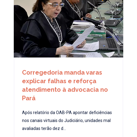
Corregedoria manda varas
explicar falhas e reforça
atendimento à advocacia no
Pará
Após relatório da OAB-PA apontar deficiências
nos canais virtuais do Judiciário, unidades mal
avaliadas terão dez d...