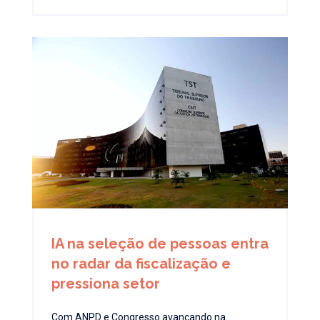
IA na seleção de pessoas entra
no radar da fiscalização e
pressiona setor
Com ANPD e Congresso avançando na