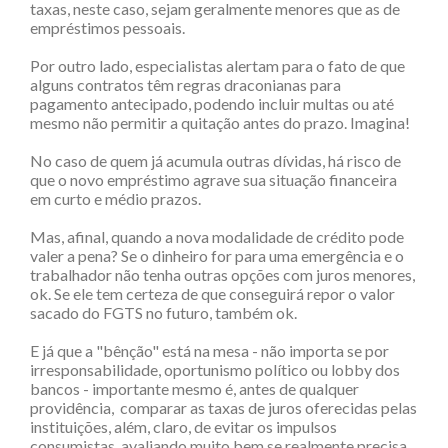
taxas, neste caso, sejam geralmente menores que as de
empréstimos pessoais.
Por outro lado, especialistas alertam para o fato de que
alguns contratos têm regras draconianas para
pagamento antecipado, podendo incluir multas ou até
mesmo não permitir a quitação antes do prazo. Imagina!
No caso de quem já acumula outras dívidas, há risco de
que o novo empréstimo agrave sua situação financeira
em curto e médio prazos.
Mas, afinal, quando a nova modalidade de crédito pode
valer a pena? Se o dinheiro for para uma emergência e o
trabalhador não tenha outras opções com juros menores,
ok. Se ele tem certeza de que conseguirá repor o valor
sacado do FGTS no futuro, também ok.
E já que a "bênção" está na mesa - não importa se por
irresponsabilidade, oportunismo político ou lobby dos
bancos - importante mesmo é, antes de qualquer
providência,
comparar as taxas de juros oferecidas pelas
instituições, além, claro, de evitar os impulsos
consumistas, avaliando muito bem se realmente precisa