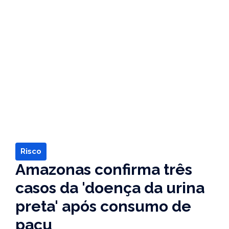
Risco
Amazonas confirma três
casos da 'doença da urina
preta' após consumo de
pacu