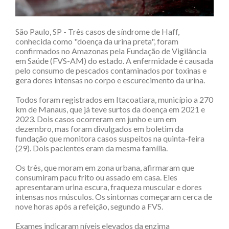
São Paulo, SP - Três casos de síndrome de Haff,
conhecida como "doença da urina preta", foram
confirmados no Amazonas pela Fundação de Vigilância
em Saúde (FVS-AM) do estado. A enfermidade é causada
pelo consumo de pescados contaminados por toxinas e
gera dores intensas no corpo e escurecimento da urina.
Todos foram registrados em Itacoatiara, município a 270
km de Manaus, que já teve surtos da doença em 2021 e
2023. Dois casos ocorreram em junho e um em
dezembro, mas foram divulgados em boletim da
fundação que monitora casos suspeitos na quinta-feira
(29). Dois pacientes eram da mesma família.
Os três, que moram em zona urbana, afirmaram que
consumiram pacu frito ou assado em casa. Eles
apresentaram urina escura, fraqueza muscular e dores
intensas nos músculos. Os sintomas começaram cerca de
nove horas após a refeição, segundo a FVS.
Exames indicaram níveis elevados da enzima