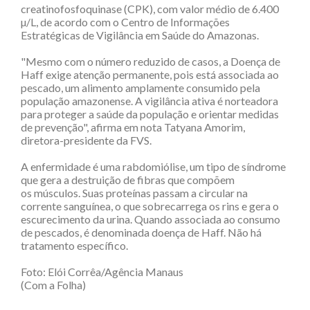
creatinofosfoquinase (CPK), com valor médio de 6.400
µ/L, de acordo com o Centro de Informações
Estratégicas de Vigilância em Saúde do Amazonas.
"Mesmo com o número reduzido de casos, a Doença de
Haff exige atenção permanente, pois está associada ao
pescado, um alimento amplamente consumido pela
população amazonense. A vigilância ativa é norteadora
para proteger a saúde da população e orientar medidas
de prevenção", afirma em nota Tatyana Amorim,
diretora-presidente da FVS.
A enfermidade é uma rabdomiólise, um tipo de síndrome
que gera a destruição de fibras que compõem
os músculos. Suas proteínas passam a circular na
corrente sanguínea, o que sobrecarrega os rins e gera o
escurecimento da urina. Quando associada ao consumo
de pescados, é denominada doença de Haff. Não há
tratamento específico.
Foto: Elói Corrêa/Agência Manaus
(Com a Folha)