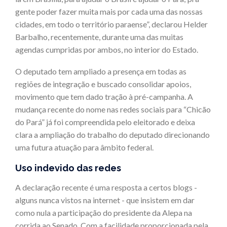
gente poder fazer muita mais por cada uma das nossas
cidades, em todo o território paraense”, declarou Helder
Barbalho, recentemente, durante uma das muitas
agendas cumpridas por ambos, no interior do Estado.
O deputado tem ampliado a presença em todas as
regiões de integração e buscado consolidar apoios,
movimento que tem dado tração à pré-campanha. A
mudança recente do nome nas redes sociais para “Chicão
do Pará” já foi compreendida pelo eleitorado e deixa
clara a ampliação do trabalho do deputado direcionando
uma futura atuação para âmbito federal.
Uso indevido das redes
A declaração recente é uma resposta a certos blogs -
alguns nunca vistos na internet - que insistem em dar
como nula a participação do presidente da Alepa na
corrida ao Senado. Com a facilidade proporcionada pela