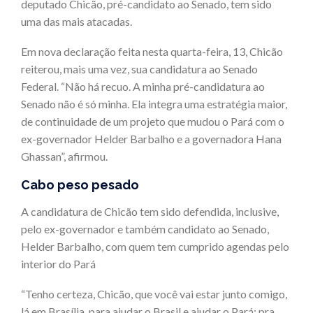
deputado Chicão, pré-candidato ao Senado, tem sido
uma das mais atacadas.
Em nova declaração feita nesta quarta-feira, 13, Chicão
reiterou, mais uma vez, sua candidatura ao Senado
Federal. “Não há recuo. A minha pré-candidatura ao
Senado não é só minha. Ela integra uma estratégia maior,
de continuidade de um projeto que mudou o Pará com o
ex-governador Helder Barbalho e a governadora Hana
Ghassan”, afirmou.
Cabo peso pesado
A candidatura de Chicão tem sido defendida, inclusive,
pelo ex-governador e também candidato ao Senado,
Helder Barbalho, com quem tem cumprido agendas pelo
interior do Pará
“Tenho certeza, Chicão, que você vai estar junto comigo,
lá em Brasília, para ajudar o Brasil e ajudar o Pará; pra