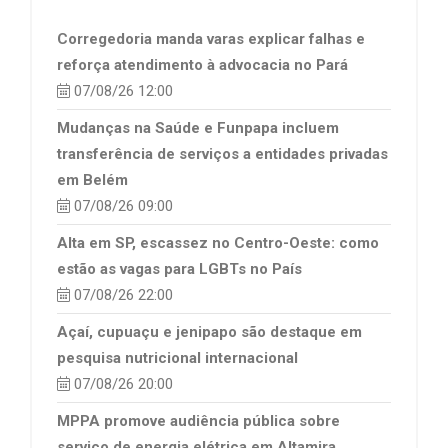
Corregedoria manda varas explicar falhas e
reforça atendimento à advocacia no Pará
07/08/26 12:00
Mudanças na Saúde e Funpapa incluem
transferência de serviços a entidades privadas
em Belém
07/08/26 09:00
Alta em SP, escassez no Centro-Oeste: como
estão as vagas para LGBTs no País
07/08/26 22:00
Açaí, cupuaçu e jenipapo são destaque em
pesquisa nutricional internacional
07/08/26 20:00
MPPA promove audiência pública sobre
serviço de energia elétrica em Altamira