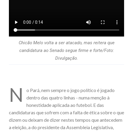
Chicão Melo volta a ser atacado, mas reitera que
candidatura ao Senado segue firme e forte/Foto:
Divulgação.
N
o Pará, nem sempre o jogo político é jogado
dentro das quatro linhas - numa menção à
honestidade aplicada ao futebol. E das
candidaturas que sofrem com a falta de ética sobre o que
dizem ou deixam de dizer nestes tempos que antecedem
a eleição, a do presidente da Assembleia Legislativa,