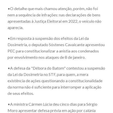
•O detalhe que mais chamou atenção, porém, não foi
nem a sequência de infrações: nas declarações de bens
apresentadas à Justiça Eleitoral em 2022, o veículo não
aparecia.
•Em resposta à suspensão dos efeitos da Lei da
Dosimetria, o deputado Sóstenes Cavalcante apresentou
PEC para constitucionalizar a anistia aos condenados
por envolvimento nos ataques de 8 de janeiro.
•A defesa da "Débora do Batom" contestou a suspensão
da Lei da Dosimetria no STF, para quem, a mera
existência de ações questionando a constitucionalidade
da norma não é suficiente para interromper a aplicação
de seus efeitos.
•
A ministra Cármen Lúcia deu cinco dias para Sérgio
Moro apresentar defesa prévia em ação por calúnia