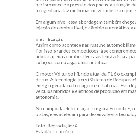
performance e a pressão dos pneus, a situação do 
a engenharia faz melhorias no veículos e a equip
Em algum nível, essa abordagem também chegou a
injeção de combustível, o câmbio automático, a 
Eletrificação
Assim como acontece nas ruas, no automobilism
Por isso, grandes competições já se compromet
adotar apenas combustíveis sustentáveis já a part
soluções como a gasolina sintética.
O motor V6 turbo híbrido atual da F1 é o exempl
de rua. A tecnologia Kers (Sistema de Recuperaç
energia gerada na frenagem em baterias. Essa ló
veículos híbridos e elétricos de produção em mas
autonomia.
No campo da eletrificação, surgiu a Fórmula E, 
pistas, eles aceleram para desenvolver a tecnolo
Foto: Reprodução/X
Estadão conteúdo