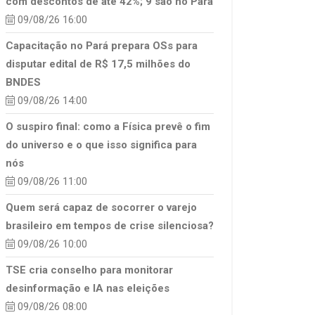
com descontos de até 42%; 9 são no Pará
09/08/26 16:00
Capacitação no Pará prepara OSs para
disputar edital de R$ 17,5 milhões do
BNDES
09/08/26 14:00
O suspiro final: como a Física prevê o fim
do universo e o que isso significa para
nós
09/08/26 11:00
Quem será capaz de socorrer o varejo
brasileiro em tempos de crise silenciosa?
09/08/26 10:00
TSE cria conselho para monitorar
desinformação e IA nas eleições
09/08/26 08:00