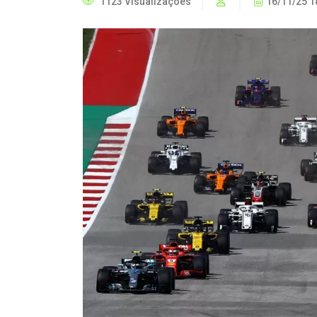
1123 Visualizações
16/11/25 1