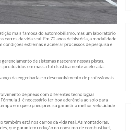
petição mais famosa do automobilismo, mas um laboratório
s carros da vida real. Em 72 anos de história, a modalidade
em condições extremas e acelerar processos de pesquisa e
 e gerenciamento de sistemas nasceram nessas pistas.
os produzidos em massa foi drasticamente acelerada.
avanço da engenharia e o desenvolvimento de profissionais
volvimento de pneus com diferentes tecnologias,
Fórmula 1, é necessário ter boa aderência ao solo para
tempo em que o pneu precisa garantir a melhor velocidade
io também está nos carros da vida real. As montadoras,
rdes, que garantem redução no consumo de combustível,