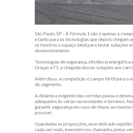
São Paulo, SP - A Fórmula 1 não é apenas a com
e tanto para as tecnologias que depois chegam ao
se mostrou o espaço ideal para testar soluções 
desenvolvimento.
Tecnologias de segurança, eficiência energética
Graças à F1, a chegada dessas soluções aos carr
Além disso, a competição é campo fértil para o 
do segmento.
A dinâmica exigente das corridas puxou o desen
adequados às várias necessidades e terrenos. Na 
garantir segurança em caso de chuva, ao mesmo 
possível.
Guardadas as proporções, esse delicado equilíbr
cada vez mais, investem nos chamados pneus ve