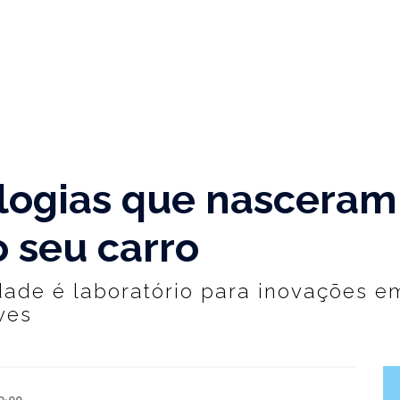
ogias que nasceram 
 seu carro
dade é laboratório para inovações 
ves