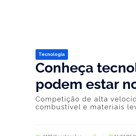
Tecnologia
Conheça tecnol
podem estar no
Competição de alta veloci
combustível e materiais le