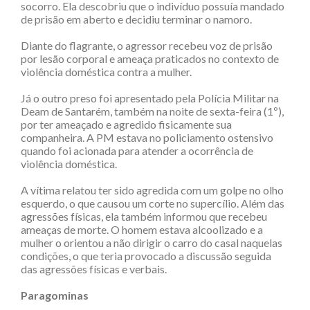
socorro. Ela descobriu que o indivíduo possuía mandado
de prisão em aberto e decidiu terminar o namoro.
Diante do flagrante, o agressor recebeu voz de prisão
por lesão corporal e ameaça praticados no contexto de
violência doméstica contra a mulher.
Já o outro preso foi apresentado pela Polícia Militar na
Deam de Santarém, também na noite de sexta-feira (1º),
por ter ameaçado e agredido fisicamente sua
companheira. A PM estava no policiamento ostensivo
quando foi acionada para atender a ocorrência de
violência doméstica.
A vítima relatou ter sido agredida com um golpe no olho
esquerdo, o que causou um corte no supercílio. Além das
agressões físicas, ela também informou que recebeu
ameaças de morte. O homem estava alcoolizado e a
mulher o orientou a não dirigir o carro do casal naquelas
condições, o que teria provocado a discussão seguida
das agressões físicas e verbais.
Paragominas