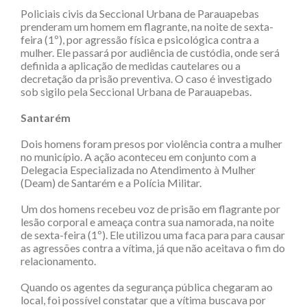
Policiais civis da Seccional Urbana de Parauapebas
prenderam um homem em flagrante, na noite de sexta-
feira (1º), por agressão física e psicológica contra a
mulher. Ele passará por audiência de custódia, onde será
definida a aplicação de medidas cautelares ou a
decretação da prisão preventiva. O caso é investigado
sob sigilo pela Seccional Urbana de Parauapebas.
Santarém
Dois homens foram presos por violência contra a mulher
no município. A ação aconteceu em conjunto com a
Delegacia Especializada no Atendimento à Mulher
(Deam) de Santarém e a Polícia Militar.
Um dos homens recebeu voz de prisão em flagrante por
lesão corporal e ameaça contra sua namorada, na noite
de sexta-feira (1º). Ele utilizou uma faca para para causar
as agressões contra a vítima, já que não aceitava o fim do
relacionamento.
Quando os agentes da segurança pública chegaram ao
local, foi possível constatar que a vítima buscava por