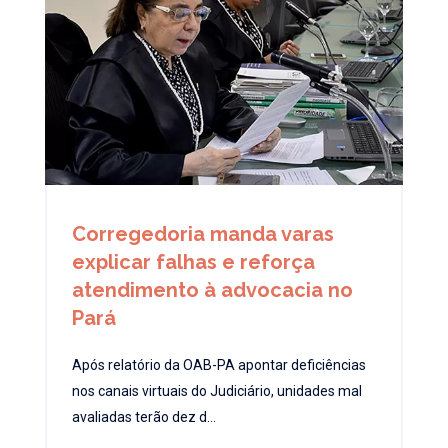
Corregedoria manda varas
explicar falhas e reforça
atendimento à advocacia no
Pará
Após relatório da OAB-PA apontar deficiências
nos canais virtuais do Judiciário, unidades mal
avaliadas terão dez d...