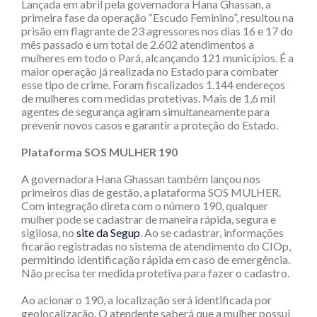
Lançada em abril pela governadora Hana Ghassan, a
primeira fase da operação “Escudo Feminino”, resultou na
prisão em flagrante de 23 agressores nos dias 16 e 17 do
mês passado e um total de 2.602 atendimentos a
mulheres em todo o Pará, alcançando 121 municípios. É a
maior operação já realizada no Estado para combater
esse tipo de crime. Foram fiscalizados 1.144 endereços
de mulheres com medidas protetivas. Mais de 1,6 mil
agentes de segurança agiram simultaneamente para
prevenir novos casos e garantir a proteção do Estado.
Plataforma SOS MULHER 190
A governadora Hana Ghassan também lançou nos
primeiros dias de gestão, a plataforma SOS MULHER.
Com integração direta com o número 190, qualquer
mulher pode se cadastrar de maneira rápida, segura e
sigilosa, no
site da Segup
. Ao se cadastrar, informações
ficarão registradas no sistema de atendimento do CIOp,
permitindo identificação rápida em caso de emergência.
Não precisa ter medida protetiva para fazer o cadastro.
Ao acionar o 190, a localização será identificada por
geolocalização. O atendente saberá que a mulher possui