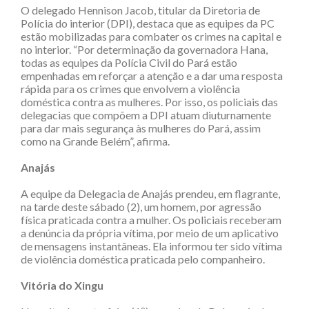
O delegado Hennison Jacob, titular da Diretoria de
Polícia do interior (DPI), destaca que as equipes da PC
estão mobilizadas para combater os crimes na capital e
no interior. “Por determinação da governadora Hana,
todas as equipes da Polícia Civil do Pará estão
empenhadas em reforçar a atenção e a dar uma resposta
rápida para os crimes que envolvem a violência
doméstica contra as mulheres. Por isso, os policiais das
delegacias que compõem a DPI atuam diuturnamente
para dar mais segurança às mulheres do Pará, assim
como na Grande Belém”, afirma.
Anajás
A equipe da Delegacia de Anajás prendeu, em flagrante,
na tarde deste sábado (2), um homem, por agressão
física praticada contra a mulher. Os policiais receberam
a denúncia da própria vítima, por meio de um aplicativo
de mensagens instantâneas. Ela informou ter sido vítima
de violência doméstica praticada pelo companheiro.
Vitória do Xingu