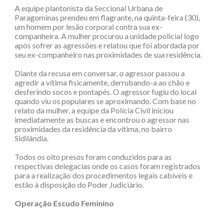
A equipe plantonista da Seccional Urbana de
Paragominas prendeu em flagrante, na quinta-feira (30),
um homem por lesão corporal contra sua ex-
companheira. A mulher procurou a unidade policial logo
após sofrer as agressões e relatou que foi abordada por
seu ex-companheiro nas proximidades de sua residência.
Diante da recusa em conversar, o agressor passou a
agredir a vítima fisicamente, derrubando-a ao chão e
desferindo socos e pontapés. O agressor fugiu do local
quando viu os populares se aproximando. Com base no
relato da mulher, a equipe da Polícia Civil iniciou
imediatamente as buscas e encontrou o agressor nas
proximidades da residência da vítima, no bairro
Sidilândia.
Todos os oito presos foram conduzidos para as
respectivas delegacias onde os casos foram registrados
para a realização dos procedimentos legais cabíveis e
estão à disposição do Poder Judiciário.
Operação Escudo Feminino