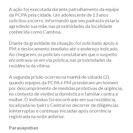
A ação foi executada durante patrulhamento da equipe
da PCPA pela cidade. Um adolescente de 13 anos
solicitou socorro, informando que seu padrasto estaria
agredindo sua mãe, nas proximidades da localidade
conhecida como Camboa.
Diante da gravidade da situação, foi solicitado apoio à
PM e deslocamento imediato até o endereço indicado.
Ao chegarem, os policiais constataram que o suspeito
encontrava-se em via pública, nas proximidades da
residência da vítima.
A segunda prisão ocorreu na manhã de sábado (2),
quando equipes da PCPA e PM prenderam um homem
por descumprimento de medidas protetivas de urgência,
no contexto de violência doméstica e familiar contra a
mulher. O indivíduo foi encontrado em sua residência,
localizada no bairro Central no decorrer de diligências
ininterruptas e contínuas iniciadas após ocorrência
registrada na noite anterior.
Parauapebas