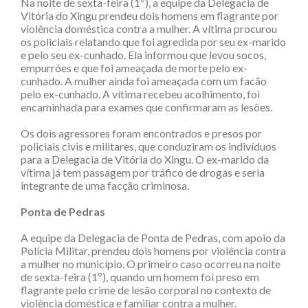
Na noite de sexta-feira (1º), a equipe da Delegacia de
Vitória do Xingu prendeu dois homens em flagrante por
violência doméstica contra a mulher. A vítima procurou
os policiais relatando que foi agredida por seu ex-marido
e pelo seu ex-cunhado. Ela informou que levou socos,
empurrões e que foi ameaçada de morte pelo ex-
cunhado. A mulher ainda foi ameaçada com um facão
pelo ex-cunhado. A vítima recebeu acolhimento, foi
encaminhada para exames que confirmaram as lesões.
Os dois agressores foram encontrados e presos por
policiais civis e militares, que conduziram os indivíduos
para a Delegacia de Vitória do Xingu. O ex-marido da
vítima já tem passagem por tráfico de drogas e seria
integrante de uma facção criminosa.
Ponta de Pedras
A equipe da Delegacia de Ponta de Pedras, com apoio da
Polícia Militar, prendeu dois homens por violência contra
a mulher no município. O primeiro caso ocorreu na noite
de sexta-feira (1º), quando um homem foi preso em
flagrante pelo crime de lesão corporal no contexto de
violência doméstica e familiar contra a mulher.