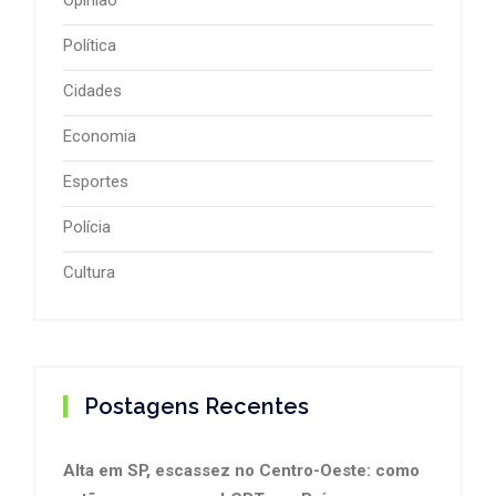
Política
Cidades
Economia
Esportes
Polícia
Cultura
Postagens Recentes
Alta em SP, escassez no Centro-Oeste: como