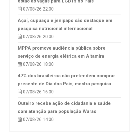
estão as vagas para LGBTs no País
07/08/26 22:00
Açaí, cupuaçu e jenipapo são destaque em
pesquisa nutricional internacional
07/08/26 20:00
MPPA promove audiência pública sobre
serviço de energia elétrica em Altamira
07/08/26 18:00
47% dos brasileiros não pretendem comprar
presente de Dia dos Pais, mostra pesquisa
07/08/26 16:00
Outeiro recebe ação de cidadania e saúde
com atenção para população Warao
07/08/26 14:00