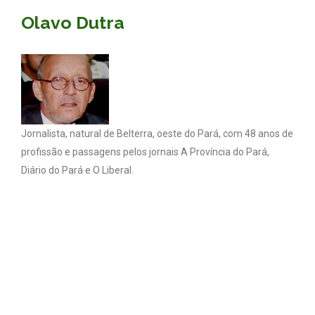
Olavo Dutra
Jornalista, natural de Belterra, oeste do Pará, com 48 anos de
profissão e passagens pelos jornais A Província do Pará,
Diário do Pará e O Liberal.
Coluna Olavo Dutra - Todos os direitos reservados