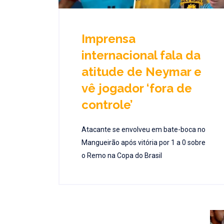
Imprensa
internacional fala da
atitude de Neymar e
vê jogador ‘fora de
controle’
Atacante se envolveu em bate-boca no
Mangueirão após vitória por 1 a 0 sobre
o Remo na Copa do Brasil