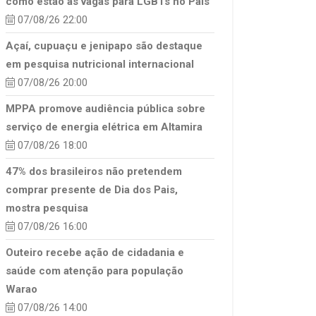
como estão as vagas para LGBTs no País
07/08/26 22:00
Açaí, cupuaçu e jenipapo são destaque
em pesquisa nutricional internacional
07/08/26 20:00
MPPA promove audiência pública sobre
serviço de energia elétrica em Altamira
07/08/26 18:00
47% dos brasileiros não pretendem
comprar presente de Dia dos Pais,
mostra pesquisa
07/08/26 16:00
Outeiro recebe ação de cidadania e
saúde com atenção para população
Warao
07/08/26 14:00