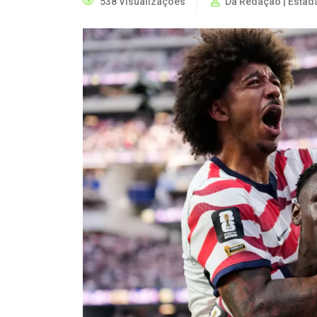
538 Visualizações
Da Redação | Estad