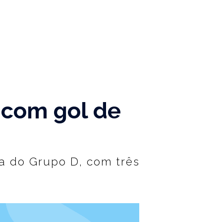
 com gol de
ça do Grupo D, com três