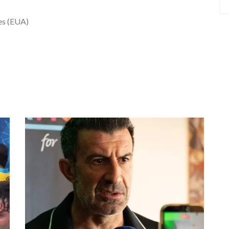
es (EUA)