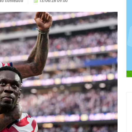
ão conteúdo
13/06/26 09:00