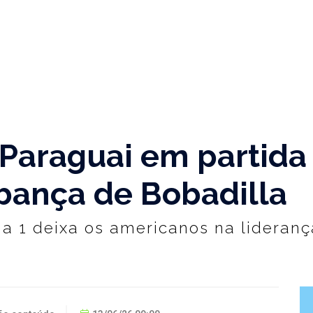
Paraguai em partida
bança de Bobadilla
4 a 1 deixa os americanos na lideran