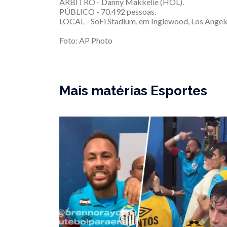
ÁRBITRO - Danny Makkelie (HOL).
PÚBLICO - 70.492 pessoas.
LOCAL - SoFi Stadium, em Inglewood, Los Angel
Foto: AP Photo
Mais matérias Esportes