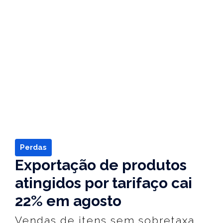
Perdas
Exportação de produtos
atingidos por tarifaço cai
22% em agosto
Vendas de itens sem sobretaxa