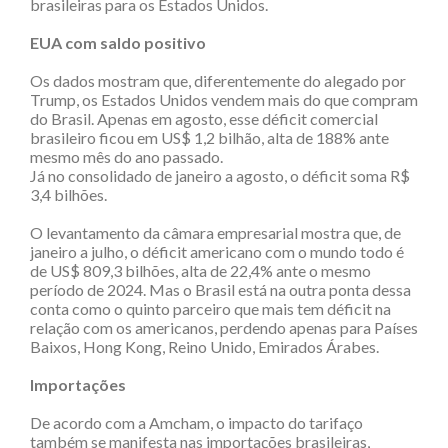
brasileiras para os Estados Unidos.
EUA com saldo positivo
Os dados mostram que, diferentemente do alegado por
Trump, os Estados Unidos vendem mais do que compram
do Brasil. Apenas em agosto, esse déficit comercial
brasileiro ficou em US$ 1,2 bilhão, alta de 188% ante
mesmo mês do ano passado.
Já no consolidado de janeiro a agosto, o déficit soma R$
3,4 bilhões.
O levantamento da câmara empresarial mostra que, de
janeiro a julho, o déficit americano com o mundo todo é
de US$ 809,3 bilhões, alta de 22,4% ante o mesmo
período de 2024. Mas o Brasil está na outra ponta dessa
conta como o quinto parceiro que mais tem déficit na
relação com os americanos, perdendo apenas para Países
Baixos, Hong Kong, Reino Unido, Emirados Árabes.
Importações
De acordo com a Amcham, o impacto do tarifaço
também se manifesta nas importações brasileiras,