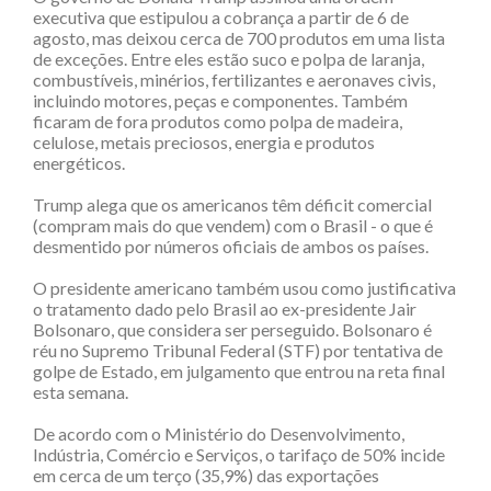
executiva que estipulou a cobrança a partir de 6 de
agosto, mas deixou cerca de 700 produtos em uma lista
de exceções. Entre eles estão suco e polpa de laranja,
combustíveis, minérios, fertilizantes e aeronaves civis,
incluindo motores, peças e componentes. Também
ficaram de fora produtos como polpa de madeira,
celulose, metais preciosos, energia e produtos
energéticos.
Trump alega que os americanos têm déficit comercial
(compram mais do que vendem) com o Brasil - o que é
desmentido por números oficiais de ambos os países.
O presidente americano também usou como justificativa
o tratamento dado pelo Brasil ao ex-presidente Jair
Bolsonaro, que considera ser perseguido. Bolsonaro é
réu no Supremo Tribunal Federal (STF) por tentativa de
golpe de Estado, em julgamento que entrou na reta final
esta semana.
De acordo com o Ministério do Desenvolvimento,
Indústria, Comércio e Serviços, o tarifaço de 50% incide
em cerca de um terço (35,9%) das exportações