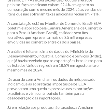
pelo tarifaço americano caíram 22,4% em agosto na
comparação com o mesmo mês de 2024. Já as vendas de
itens que não sofreram taxas adicionais recuaram 7,1%.
A constatação está no Monitor de Comércio Brasil-EUA,
boletim elaborado pela Câmara Americana de Comércio
para o Brasil (Amcham Brasil), entidade sem fins
lucrativos que representa mais de 3,5 mil empresas
envolvidas no comércio entre os dois países.
A análise é feita em cima de dados do Ministério do
Desenvolvimento, Indústria, Comércio e Serviços (Mdic),
que já havia revelado que as exportações brasileiras para
os Estados Unidos regrediram 18,5% em agosto ante o
mesmo mês de 2024.
De acordo com a Amcham, os dados do mês passado
indicam que as sobretaxas impostas pelos EUA
provocaram uma queda expressiva nas exportações
brasileiras e vêm contribuindo também para a
desaceleração das importações.
Já em relação aos produtos não taxados, a Amcham