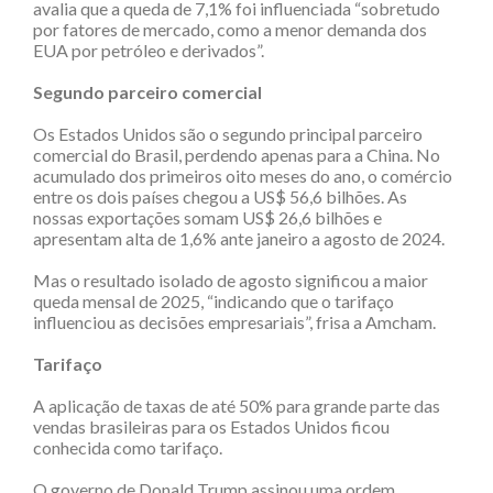
avalia que a queda de 7,1% foi influenciada “sobretudo
por fatores de mercado, como a menor demanda dos
EUA por petróleo e derivados”.
Segundo parceiro comercial
Os Estados Unidos são o segundo principal parceiro
comercial do Brasil, perdendo apenas para a China. No
acumulado dos primeiros oito meses do ano, o comércio
entre os dois países chegou a US$ 56,6 bilhões. As
nossas exportações somam US$ 26,6 bilhões e
apresentam alta de 1,6% ante janeiro a agosto de 2024.
Mas o resultado isolado de agosto significou a maior
queda mensal de 2025, “indicando que o tarifaço
influenciou as decisões empresariais”, frisa a Amcham.
Tarifaço
A aplicação de taxas de até 50% para grande parte das
vendas brasileiras para os Estados Unidos ficou
conhecida como tarifaço.
O governo de Donald Trump assinou uma ordem