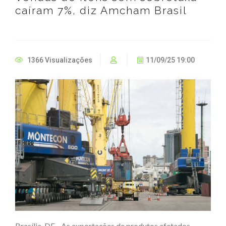
caíram 7%, diz Amcham Brasil
1366 Visualizações
11/09/25 19:00
Brasília, DF - As exportações de produtos afetados