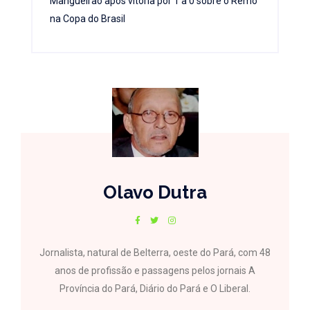
Mangueirão após vitória por 1 a 0 sobre o Remo
na Copa do Brasil
Olavo Dutra
Jornalista, natural de Belterra, oeste do Pará, com 48
anos de profissão e passagens pelos jornais A
Província do Pará, Diário do Pará e O Liberal.