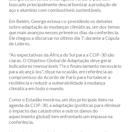
buscado principalmente descarbonizar a produção de
aço e alumínio com combustíveis sustentáveis.
Em Belém, George estava co-presidindo os debates
sobre adaptação às mudanças climáticas, um dos temas
que mais avançou nesses primeiros dias da conferência.
Ele chegou a discursar no último dia 7, durante a Cúpula
de Líderes.
"As expectativas da África do Sul para a COP-30 são
claras. O Objetivo Global de Adaptação deve gerar
indicadores mensuráveis ??e o financiamento necessário
para alcançá-los", disse na ocasião, em referência ao
compromisso do Acordo de Paris para fortalecer a
resiliência e reduzir a vulnerabilidade à mudança
climática em todo o mundo.
Como o Estadão mostrou, um dos principais itens na
agenda da COP-30, a adaptação (políticas para diminuir
o impacto das catástrofes e outros danos do
aquecimento global) tem enfrentado um impasse na
conferência.