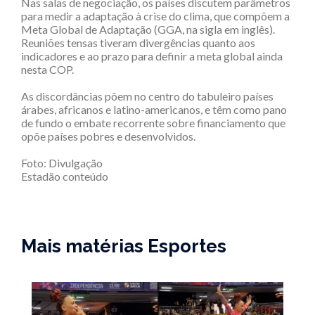
Nas salas de negociação, os países discutem parâmetros
para medir a adaptação à crise do clima, que compõem a
Meta Global de Adaptação (GGA, na sigla em inglês).
Reuniões tensas tiveram divergências quanto aos
indicadores e ao prazo para definir a meta global ainda
nesta COP.
As discordâncias põem no centro do tabuleiro países
árabes, africanos e latino-americanos, e têm como pano
de fundo o embate recorrente sobre financiamento que
opõe países pobres e desenvolvidos.
Foto: Divulgação
Estadão conteúdo
Mais matérias Esportes