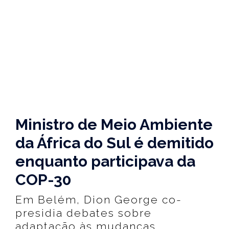
Ministro de Meio Ambiente
da África do Sul é demitido
enquanto participava da
COP-30
Em Belém, Dion George co-
presidia debates sobre
adaptação às mudanças