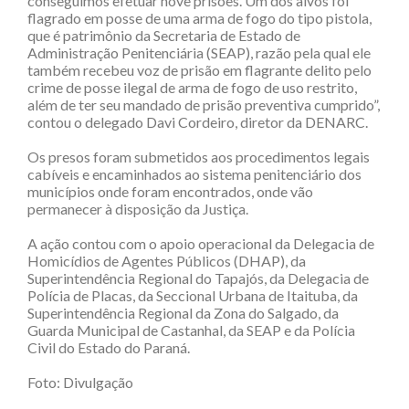
conseguimos efetuar nove prisões. Um dos alvos foi
flagrado em posse de uma arma de fogo do tipo pistola,
que é patrimônio da Secretaria de Estado de
Administração Penitenciária (SEAP), razão pela qual ele
também recebeu voz de prisão em flagrante delito pelo
crime de posse ilegal de arma de fogo de uso restrito,
além de ter seu mandado de prisão preventiva cumprido”,
contou o delegado Davi Cordeiro, diretor da DENARC.
Os presos foram submetidos aos procedimentos legais
cabíveis e encaminhados ao sistema penitenciário dos
municípios onde foram encontrados, onde vão
permanecer à disposição da Justiça.
A ação contou com o apoio operacional da Delegacia de
Homicídios de Agentes Públicos (DHAP), da
Superintendência Regional do Tapajós, da Delegacia de
Polícia de Placas, da Seccional Urbana de Itaituba, da
Superintendência Regional da Zona do Salgado, da
Guarda Municipal de Castanhal, da SEAP e da Polícia
Civil do Estado do Paraná.
Foto: Divulgação