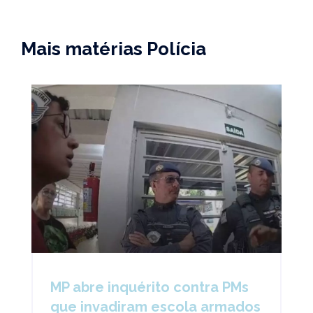
Mais matérias Polícia
MP abre inquérito contra PMs
que invadiram escola armados