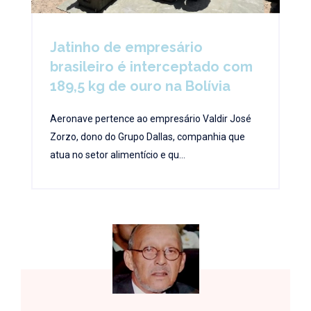
Jatinho de empresário
brasileiro é interceptado com
189,5 kg de ouro na Bolívia
Aeronave pertence ao empresário Valdir José
Zorzo, dono do Grupo Dallas, companhia que
atua no setor alimentício e qu...