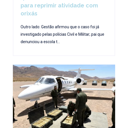
para reprimir atividade com
orixás
Outro lado: Gestão afirmou que o caso foi já
investigado pelas polícias Civil e Militar; pai que
denunciou a escola t...