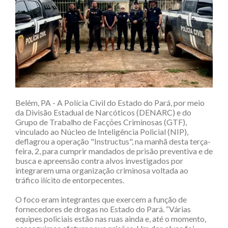
Belém, PA - A Polícia Civil do Estado do Pará, por meio
da Divisão Estadual de Narcóticos (DENARC) e do
Grupo de Trabalho de Facções Criminosas (GTF),
vinculado ao Núcleo de Inteligência Policial (NIP),
deflagrou a operação "Instructus", na manhã desta terça-
feira, 2, para cumprir mandados de prisão preventiva e de
busca e apreensão contra alvos investigados por
integrarem uma organização criminosa voltada ao
tráfico ilícito de entorpecentes.
O foco eram integrantes que exercem a função de
fornecedores de drogas no Estado do Pará. “Várias
equipes policiais estão nas ruas ainda e, até o momento,