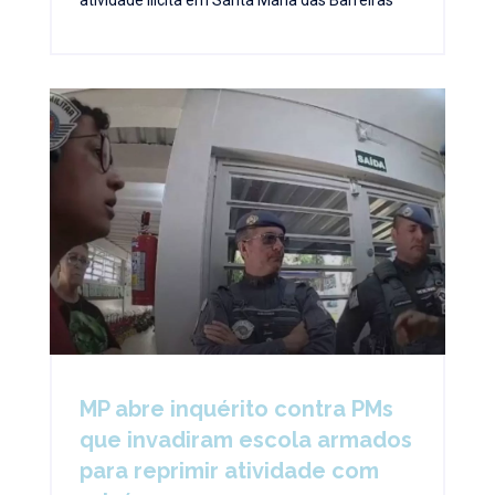
MP abre inquérito contra PMs
que invadiram escola armados
para reprimir atividade com