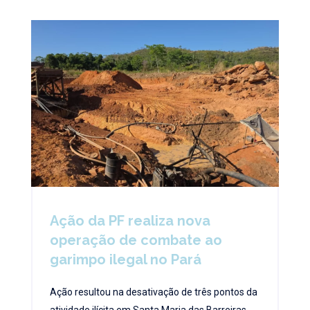
Ação da PF realiza nova
operação de combate ao
garimpo ilegal no Pará
Ação resultou na desativação de três pontos da
atividade ilícita em Santa Maria das Barreiras