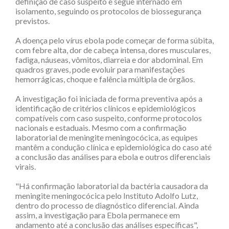
definição de caso suspeito e segue internado em
isolamento, seguindo os protocolos de biossegurança
previstos.
A doença pelo vírus ebola pode começar de forma súbita,
com febre alta, dor de cabeça intensa, dores musculares,
fadiga, náuseas, vômitos, diarreia e dor abdominal. Em
quadros graves, pode evoluir para manifestações
hemorrágicas, choque e falência múltipla de órgãos.
A investigação foi iniciada de forma preventiva após a
identificação de critérios clínicos e epidemiológicos
compatíveis com caso suspeito, conforme protocolos
nacionais e estaduais. Mesmo com a confirmação
laboratorial de meningite meningocócica, as equipes
mantêm a condução clínica e epidemiológica do caso até
a conclusão das análises para ebola e outros diferenciais
virais.
"Há confirmação laboratorial da bactéria causadora da
meningite meningocócica pelo Instituto Adolfo Lutz,
dentro do processo de diagnóstico diferencial. Ainda
assim, a investigação para Ebola permanece em
andamento até a conclusão das análises específicas",