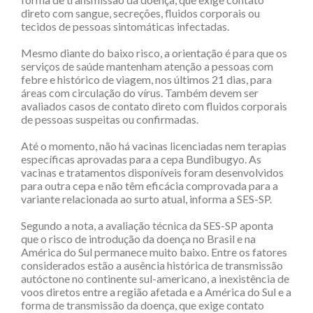
direto com sangue, secreções, fluidos corporais ou
tecidos de pessoas sintomáticas infectadas.
Mesmo diante do baixo risco, a orientação é para que os
serviços de saúde mantenham atenção a pessoas com
febre e histórico de viagem, nos últimos 21 dias, para
áreas com circulação do vírus. Também devem ser
avaliados casos de contato direto com fluidos corporais
de pessoas suspeitas ou confirmadas.
Até o momento, não há vacinas licenciadas nem terapias
específicas aprovadas para a cepa Bundibugyo. As
vacinas e tratamentos disponíveis foram desenvolvidos
para outra cepa e não têm eficácia comprovada para a
variante relacionada ao surto atual, informa a SES-SP.
Segundo a nota, a avaliação técnica da SES-SP aponta
que o risco de introdução da doença no Brasil e na
América do Sul permanece muito baixo. Entre os fatores
considerados estão a ausência histórica de transmissão
autóctone no continente sul-americano, a inexistência de
voos diretos entre a região afetada e a América do Sul e a
forma de transmissão da doença, que exige contato