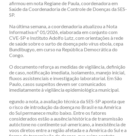
afirmou em nota Regiane de Paula, coordenadora em
Saúde da Coordenadoria de Controle de Doenças da SES-
SP.
Na última semana, a coordenadoria atualizou a Nota
Informativa nº 01/2026, elaborada em conjunto com
CVE-SP e Instituto Adolfo Lutz, com orientações à rede
de saúde sobre o surto de doença pelo vírus ebola, cepa
Bundibugyo, em curso na República Democrática do
Congo.
O documento reforça as medidas de vigilância, definição
de caso, notificação imediata, isolamento, manejo inicial,
fluxos assistenciais e investigação laboratorial. Em São
Paulo, casos suspeitos devem ser comunicados
imediatamente à vigilância epidemiológica municipal.
egundo a nota, a avaliação técnica da SES-SP aponta que
o risco de introdução da doença no Brasil e na América
do Sul permanece muito baixo. Entre os fatores
considerados estão a ausência histórica de transmissão
autóctone no continente sul-americano, a inexistência de
voos diretos entre a região afetada e a América do Sul e a
forma de transmissão da doença, que exige contato