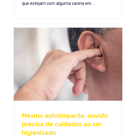
que estejam com alguma vacina em ...
Mesmo autolimpante, ouvido
precisa de cuidados ao ser
higienizado