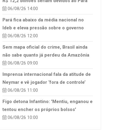
R$ 12,2 bilhões seriam devidos ao Pará
06/08/26 14:00
Pará fica abaixo da média nacional no
Ideb e eleva pressão sobre o governo
06/08/26 12:00
Sem mapa oficial do crime, Brasil ainda
não sabe quanto já perdeu da Amazônia
06/08/26 09:00
Imprensa internacional fala da atitude de
Neymar e vê jogador ‘fora de controle’
06/08/26 11:00
Figo detona Infantino: 'Mentiu, enganou e
tentou encher os próprios bolsos'
06/08/26 10:00