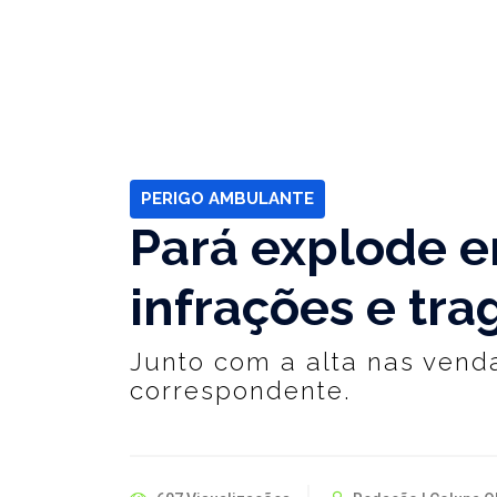
PERIGO AMBULANTE
Pará explode 
infrações e tra
Junto com a alta nas vend
correspondente.