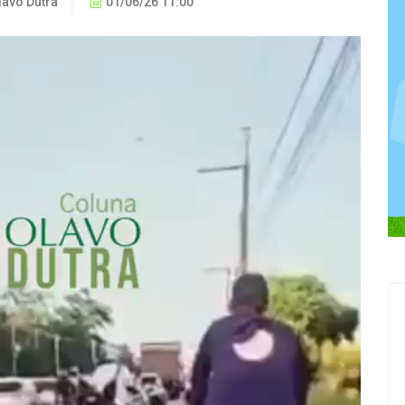
lavo Dutra
01/06/26 11:00