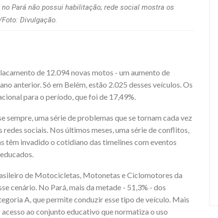
no Pará não possui habilitação; rede social mostra os
Foto: Divulgação.
mplacamento de 12.094 novas motos - um aumento de
o anterior. Só em Belém, estão 2.025 desses veículos. Os
ional para o período, que foi de 17,49%.
e sempre, uma série de problemas que se tornam cada vez
 redes sociais. Nos últimos meses, uma série de conflitos,
as têm invadido o cotidiano das timelines com eventos
-educados.
asileiro de Motocicletas, Motonetas e Ciclomotores da
sse cenário. No Pará, mais da metade - 51,3% - dos
goria A, que permite conduzir esse tipo de veículo. Mais
 ter acesso ao conjunto educativo que normatiza o uso