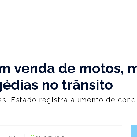
em venda de motos, 
gédias no trânsito
as, Estado registra aumento de cond