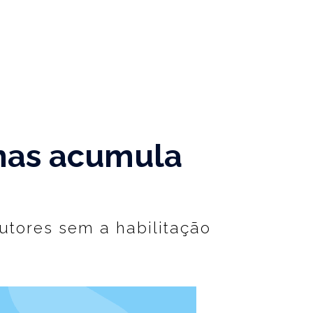
mas acumula
utores sem a habilitação