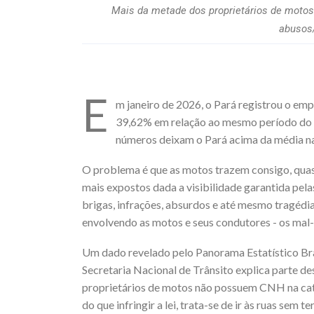
Mais da metade dos proprietários de motos 
abusos/
E
m janeiro de 2026, o Pará registrou o e
39,62% em relação ao mesmo período do an
números deixam o Pará acima da média nac
O problema é que as motos trazem consigo, quas
mais expostos dada a visibilidade garantida pelas
brigas, infrações, absurdos e até mesmo tragédi
envolvendo as motos e seus condutores - os mal
Um dado revelado pelo Panorama Estatístico Br
Secretaria Nacional de Trânsito explica parte de
proprietários de motos não possuem CNH na cate
do que infringir a lei, trata-se de ir às ruas sem