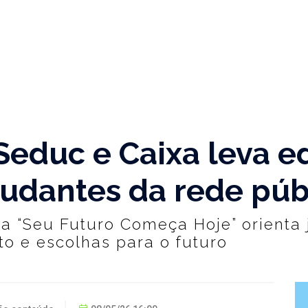
 Seduc e Caixa leva 
tudantes da rede púb
a “Seu Futuro Começa Hoje” orienta 
o e escolhas para o futuro