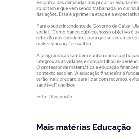
encontro das demandas dos próprios estudantes. 
solicitam e que vem sendo trabalhada no currícul
das ações. Essa é a primeira etapa e a expectativ
Para o superintendente de Governo da Caixa, Ubi
social. “Como banco público, nosso objetivo é 
reflexão nos estudantes para que se sintam prep
mais segurança”, ressaltou.
A programação também contou com a participaç
integrou as atividades e compartilhou experiênc
O professor de matemática e educação financeira
contexto escolar. “A educação financeira é funda
terão mais preparo para lidar com recursos, evit
saudável”, analisou.
Foto: Divulgação
Mais matérias Educação