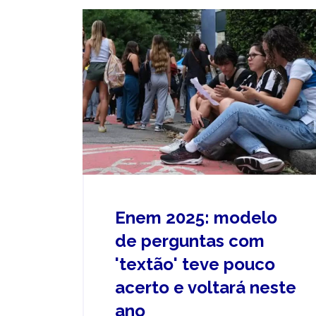
Enem 2025: modelo
de perguntas com
'textão' teve pouco
acerto e voltará neste
ano