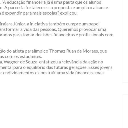
“A educação financeira já é uma pauta que os alunos
o. A parceria fortalece essa proposta e amplia o alcance
a é expandir para mais escolas”, explicou.
rajara Júnior, a iniciativa também cumpre um papel
transformar a vida das pessoas. Queremos provocar uma
arados para tomar decisões financeiras e profissionais com
ão do atleta paralímpico Thomaz Ruan de Moraes, que
ias com os estudantes.
, Wagner de Souza, enfatizou a relevância da ação no
mental para o equilíbrio das futuras gerações. Esses jovens
ar endividamentos e construir uma vida financeira mais