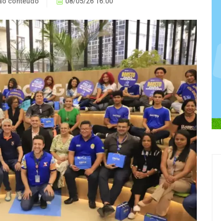
ão conteúdo
08/05/26 16:00