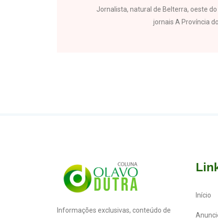
Jornalista, natural de Belterra, oeste 
jornais A Província do
Lin
Início
Informações exclusivas, conteúdo de
Anunci