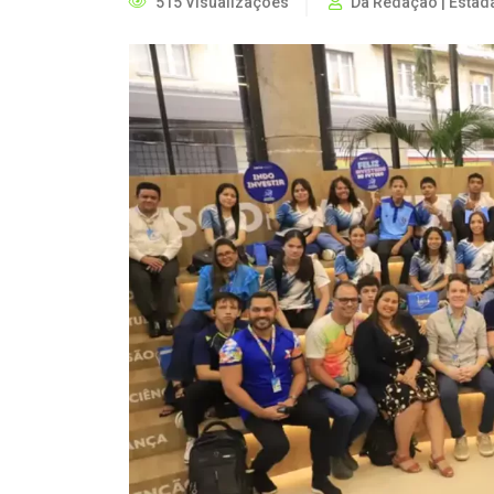
515 Visualizações
Da Redação | Estad