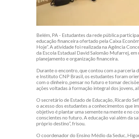
Belém, PA - Estudantes da rede pública participar
educação financeira ofertado pela Caixa Econô
Hoje”. A atividade foi realizada na Agência Conc
da Escola Estadual David Salomão Mufarrej, em 
planejamento e organização financeira.
Durante o encontro, que contou com a parceria 
e Instituto CNP Brasil, os estudantes foram orie
com o dinheiro, pensar no futuro e tomar decisõe
ações voltadas à formação integral dos jovens, 
O secretário de Estado de Educação, Ricardo Sefe
o acesso dos estudantes a conhecimentos que im
objetivo é plantar uma semente na mente e no co
conscientes no futuro. A educação vai além da sal
próprio destino”, frisou.
O coordenador do Ensino Médio da Seduc, Higor