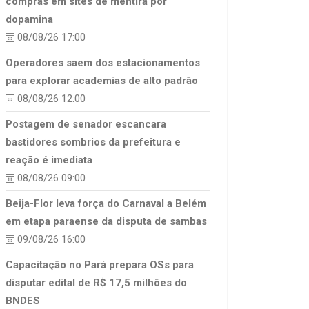
compras em sites de mentira por
dopamina
08/08/26 17:00
Operadores saem dos estacionamentos
para explorar academias de alto padrão
08/08/26 12:00
Postagem de senador escancara
bastidores sombrios da prefeitura e
reação é imediata
08/08/26 09:00
Beija-Flor leva força do Carnaval a Belém
em etapa paraense da disputa de sambas
09/08/26 16:00
Capacitação no Pará prepara OSs para
disputar edital de R$ 17,5 milhões do
BNDES