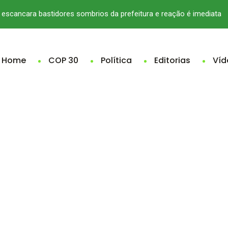
escancara bastidores sombrios da prefeitura e reação é imediata
Home
COP 30
Política
Editorias
Víd