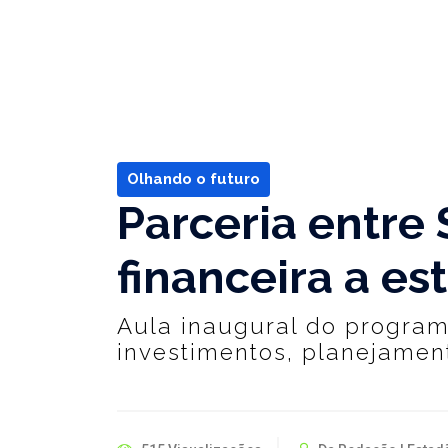
Olhando o futuro
Parceria entre
financeira a es
Aula inaugural do program
investimentos, planejament