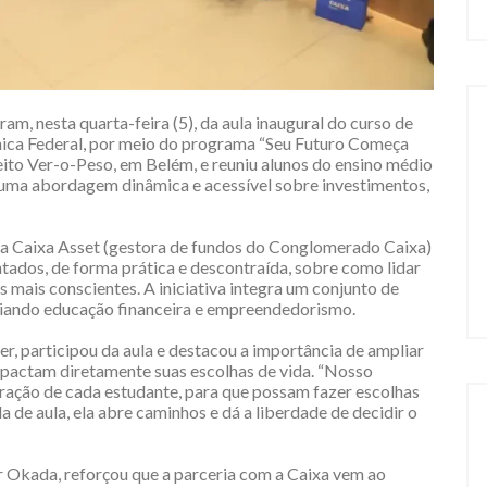
am, nesta quarta-feira (5), da aula inaugural do curso de
mica Federal, por meio do programa “Seu Futuro Começa
eito Ver-o-Peso, em Belém, e reuniu alunos do ensino médio
uma abordagem dinâmica e acessível sobre investimentos,
da Caixa Asset (gestora de fundos do Conglomerado Caixa)
ntados, de forma prática e descontraída, sobre como lidar
s mais conscientes. A iniciativa integra um conjunto de
aliando educação financeira e empreendedorismo.
r, participou da aula e destacou a importância de ampliar
pactam diretamente suas escolhas de vida. “Nosso
ração de cada estudante, para que possam fazer escolhas
a de aula, ela abre caminhos e dá a liberdade de decidir o
 Okada, reforçou que a parceria com a Caixa vem ao