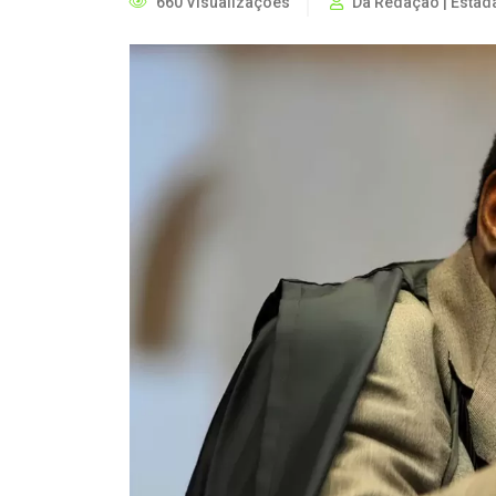
660 Visualizações
Da Redação | Estad