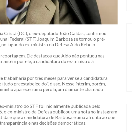
ia Cristã (DC), o ex-deputado João Caldas, confirmou
unal Federal (STF) Joaquim Barbosa se tornou o pré-
, no lugar do ex-ministro da Defesa Aldo Rebelo.
 à reportagem. Ele destacou que Aldo não pontuou nas
 mantém por ele, a candidatura do ex-ministro à
 trabalharia por três meses para ver se a candidatura
o foi tudo preestabelecido", disse. Nesse ínterim, porém,
caminho apareceu uma pérola, um diamante chamado
ex-ministro do STF foi inicialmente publicada pelo
16, o ex-ministro da Defesa publicou uma nota no Instagram
tida e que a candidatura de Barbosa é uma afronta ao que
 transparência e nas decisões democráticas.