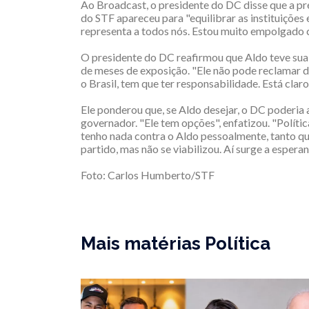
Ao Broadcast, o presidente do DC disse que a pr
do STF apareceu para "equilibrar as instituições e
representa a todos nós. Estou muito empolgado c
O presidente do DC reafirmou que Aldo teve sua
de meses de exposição. "Ele não pode reclamar do
o Brasil, tem que ter responsabilidade. Está claro
Ele ponderou que, se Aldo desejar, o DC poderia
governador. "Ele tem opções", enfatizou. "Polít
tenho nada contra o Aldo pessoalmente, tanto q
partido, mas não se viabilizou. Aí surge a esper
Foto: Carlos Humberto/STF
Mais matérias Política