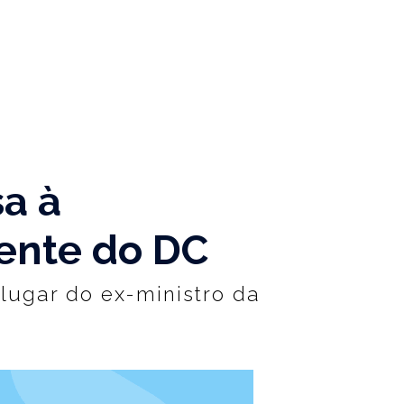
a à
dente do DC
 lugar do ex-ministro da