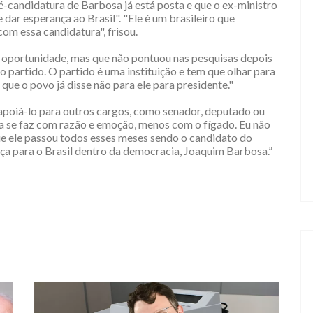
é-candidatura de Barbosa já está posta e que o ex-ministro
 dar esperança ao Brasil". "Ele é um brasileiro que
om essa candidatura", frisou.
 oportunidade, mas que não pontuou nas pesquisas depois
 partido. O partido é uma instituição e tem que olhar para
 que o povo já disse não para ele para presidente."
 apoiá-lo para outros cargos, como senador, deputado ou
ica se faz com razão e emoção, menos com o fígado. Eu não
ue ele passou todos esses meses sendo o candidato do
ança para o Brasil dentro da democracia, Joaquim Barbosa.”