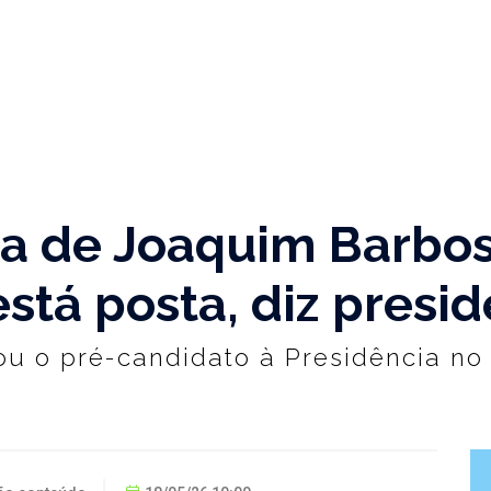
a de Joaquim Barbos
está posta, diz presi
ou o pré-candidato à Presidência no