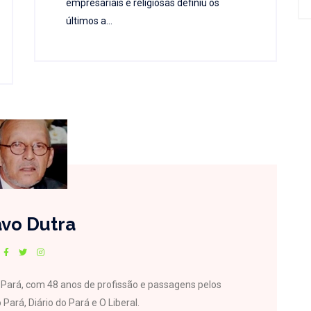
empresariais e religiosas definiu os
últimos a...
vo Dutra
do Pará, com 48 anos de profissão e passagens pelos
 Pará, Diário do Pará e O Liberal.