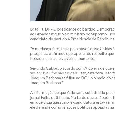
Brasília, DF - O presidente do partido Democrac
ao Broadcast que o ex-ministro do Supremo Trib
candidato do partido à Presidência da República
"A mudança já foi feita pelo povo", disse Caldas
pesquisas, e afirmou que, apesar do respeito que
Presidência não é viável no momento.
Segundo Caldas, o acordo com Aldo era de que ele
seria viável. "Se não se viabilizar, está fora. Iss
Joaquim Barbosa se filiou ao DC. "No meio do 
Joaquim Barbosa."
A informação de que Aldo seria substituído pelo 
jornal Folha de S Paulo. Na tarde deste sábado, 
em que dizia que sua pré-candidatura estava man
ele defende como relações políticas apoiadas na