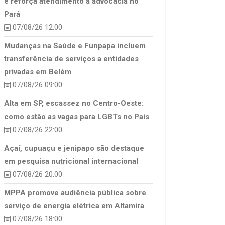
e reforça atendimento à advocacia no
Pará
07/08/26 12:00
Mudanças na Saúde e Funpapa incluem
transferência de serviços a entidades
privadas em Belém
07/08/26 09:00
Alta em SP, escassez no Centro-Oeste:
como estão as vagas para LGBTs no País
07/08/26 22:00
Açaí, cupuaçu e jenipapo são destaque
em pesquisa nutricional internacional
07/08/26 20:00
MPPA promove audiência pública sobre
serviço de energia elétrica em Altamira
07/08/26 18:00