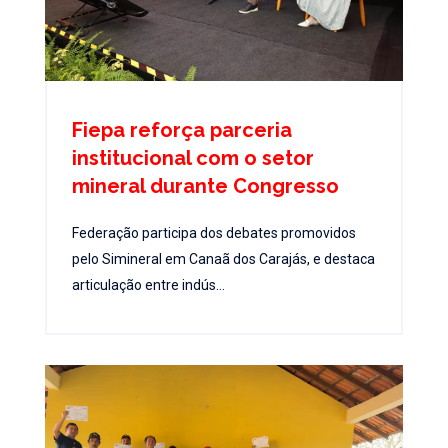
Fiepa reforça parceria
institucional com o setor
mineral durante Congresso
Federação participa dos debates promovidos
pelo Simineral em Canaã dos Carajás, e destaca
articulação entre indús...