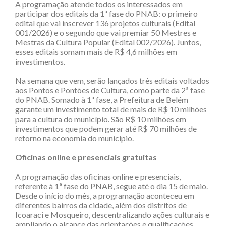
A programação atende todos os interessados em
participar dos editais da 1ª fase do PNAB: o primeiro
edital que vai inscrever 136 projetos culturais (Edital
001/2026) e o segundo que vai premiar 50 Mestres e
Mestras da Cultura Popular (Edital 002/2026). Juntos,
esses editais somam mais de R$ 4,6 milhões em
investimentos.
Na semana que vem, serão lançados três editais voltados
aos Pontos e Pontões de Cultura, como parte da 2ª fase
do PNAB. Somado à 1ª fase, a Prefeitura de Belém
garante um investimento total de mais de R$ 10 milhões
para a cultura do município. São R$ 10 milhões em
investimentos que podem gerar até R$ 70 milhões de
retorno na economia do município.
Oficinas online e presenciais gratuitas
A programação das oficinas online e presenciais,
referente à 1ª fase do PNAB, segue até o dia 15 de maio.
Desde o início do mês, a programação aconteceu em
diferentes bairros da cidade, além dos distritos de
Icoaraci e Mosqueiro, descentralizando ações culturais e
ampliando o alcance das orientações e qualificações.