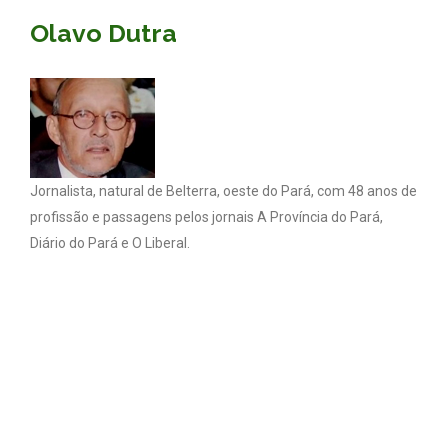
Olavo Dutra
Jornalista, natural de Belterra, oeste do Pará, com 48 anos de
profissão e passagens pelos jornais A Província do Pará,
Diário do Pará e O Liberal.
Coluna Olavo Dutra - Todos os direitos reservados