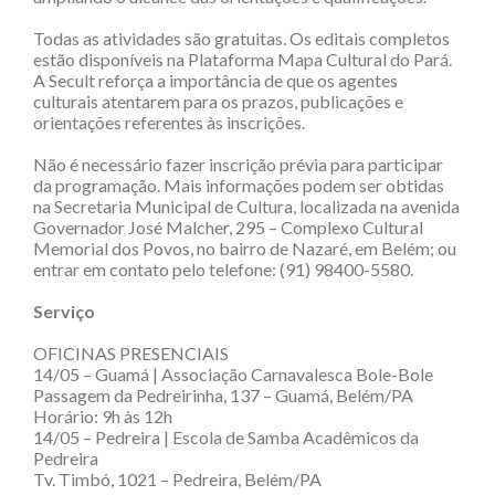
Todas as atividades são gratuitas. Os editais completos
estão disponíveis na Plataforma Mapa Cultural do Pará.
A Secult reforça a importância de que os agentes
culturais atentarem para os prazos, publicações e
orientações referentes às inscrições.
Não é necessário fazer inscrição prévia para participar
da programação. Mais informações podem ser obtidas
na Secretaria Municipal de Cultura, localizada na avenida
Governador José Malcher, 295 – Complexo Cultural
Memorial dos Povos, no bairro de Nazaré, em Belém; ou
entrar em contato pelo telefone: (91) 98400-5580.
Serviço
OFICINAS PRESENCIAIS
14/05 – Guamá | Associação Carnavalesca Bole-Bole
Passagem da Pedreirinha, 137 – Guamá, Belém/PA
Horário: 9h às 12h
14/05 – Pedreira | Escola de Samba Acadêmicos da
Pedreira
Tv. Timbó, 1021 – Pedreira, Belém/PA