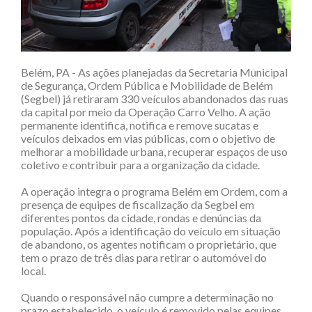
Belém, PA - As ações planejadas da Secretaria Municipal
de Segurança, Ordem Pública e Mobilidade de Belém
(Segbel) já retiraram 330 veículos abandonados das ruas
da capital por meio da Operação Carro Velho. A ação
permanente identifica, notifica e remove sucatas e
veículos deixados em vias públicas, com o objetivo de
melhorar a mobilidade urbana, recuperar espaços de uso
coletivo e contribuir para a organização da cidade.
A operação integra o programa Belém em Ordem, com a
presença de equipes de fiscalização da Segbel em
diferentes pontos da cidade, rondas e denúncias da
população. Após a identificação do veículo em situação
de abandono, os agentes notificam o proprietário, que
tem o prazo de três dias para retirar o automóvel do
local.
Quando o responsável não cumpre a determinação no
prazo estabelecido, o veículo é removido pelas equipes