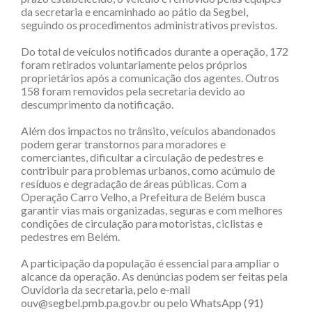
da secretaria e encaminhado ao pátio da Segbel,
seguindo os procedimentos administrativos previstos.
Do total de veículos notificados durante a operação, 172
foram retirados voluntariamente pelos próprios
proprietários após a comunicação dos agentes. Outros
158 foram removidos pela secretaria devido ao
descumprimento da notificação.
Além dos impactos no trânsito, veículos abandonados
podem gerar transtornos para moradores e
comerciantes, dificultar a circulação de pedestres e
contribuir para problemas urbanos, como acúmulo de
resíduos e degradação de áreas públicas. Com a
Operação Carro Velho, a Prefeitura de Belém busca
garantir vias mais organizadas, seguras e com melhores
condições de circulação para motoristas, ciclistas e
pedestres em Belém.
A participação da população é essencial para ampliar o
alcance da operação. As denúncias podem ser feitas pela
Ouvidoria da secretaria, pelo e-mail
ouv@segbel.pmb.pa.gov.br ou pelo WhatsApp (91)