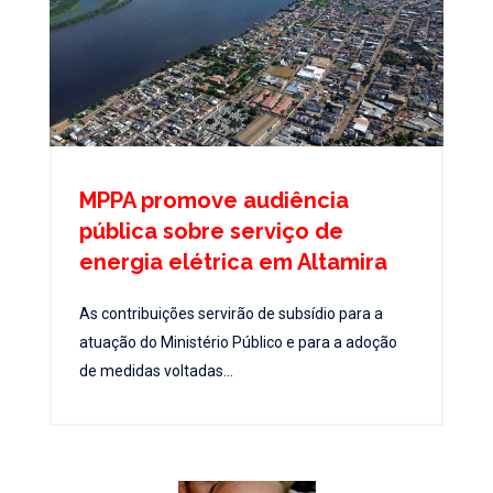
MPPA promove audiência
pública sobre serviço de
energia elétrica em Altamira
As contribuições servirão de subsídio para a
atuação do Ministério Público e para a adoção
de medidas voltadas...