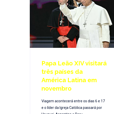
Papa Leão XIV visitará
três países da
América Latina em
novembro
Viagem acontecerá entre os dias 6 e 17
e o líder da Igreja Católica passará por