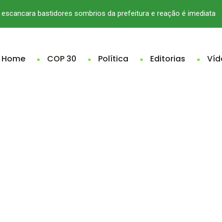
escancara bastidores sombrios da prefeitura e reação é imediata
Home
COP 30
Política
Editorias
Víd