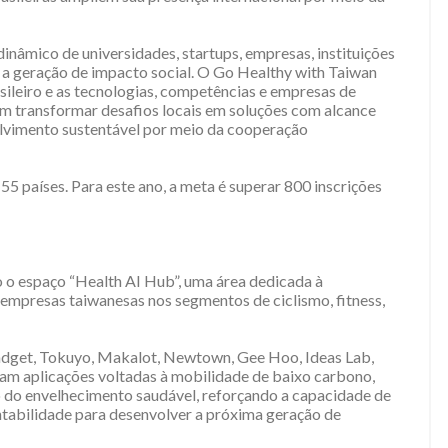
nâmico de universidades, startups, empresas, instituições
a geração de impacto social. O Go Healthy with Taiwan
sileiro e as tecnologias, competências e empresas de
m transformar desafios locais em soluções com alcance
lvimento sustentável por meio da cooperação
 países. Para este ano, a meta é superar 800 inscrições
 o espaço “Health AI Hub”, uma área dedicada à
empresas taiwanesas nos segmentos de ciclismo, fitness,
dget, Tokuyo, Makalot, Newtown, Gee Hoo, Ideas Lab,
ram aplicações voltadas à mobilidade de baixo carbono,
ão do envelhecimento saudável, reforçando a capacidade de
ntabilidade para desenvolver a próxima geração de