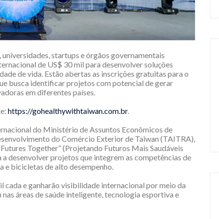
, universidades, startups e órgãos governamentais
ternacional de US$ 30 mil para desenvolver soluções
dade de vida. Estão abertas as inscrições gratuitas para o
ue busca identificar projetos com potencial de gerar
vadoras em diferentes países.
e:
https://gohealthywithtaiwan.com.br
.
rnacional do Ministério de Assuntos Econômicos de
esenvolvimento do Comércio Exterior de Taiwan (TAITRA),
r Futures Together” (Projetando Futuros Mais Saudáveis
ta a desenvolver projetos que integrem as competências de
a e bicicletas de alto desempenho.
 cada e ganharão visibilidade internacional por meio da
nas áreas de saúde inteligente, tecnologia esportiva e