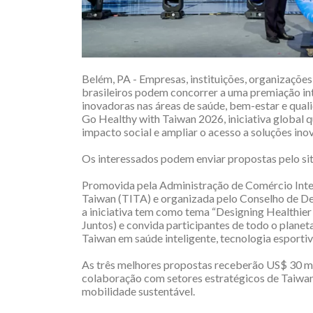
Belém, PA - Empresas, instituições, organizações
brasileiros podem concorrer a uma premiação in
inovadoras nas áreas de saúde, bem-estar e quali
Go Healthy with Taiwan 2026, iniciativa global q
impacto social e ampliar o acesso a soluções ino
Os interessados podem enviar propostas pelo sit
Promovida pela Administração de Comércio Inte
Taiwan (TITA) e organizada pelo Conselho de D
a iniciativa tem como tema “Designing Healthie
Juntos) e convida participantes de todo o plane
Taiwan em saúde inteligente, tecnologia esportiv
As três melhores propostas receberão US$ 30 mil
colaboração com setores estratégicos de Taiwan 
mobilidade sustentável.