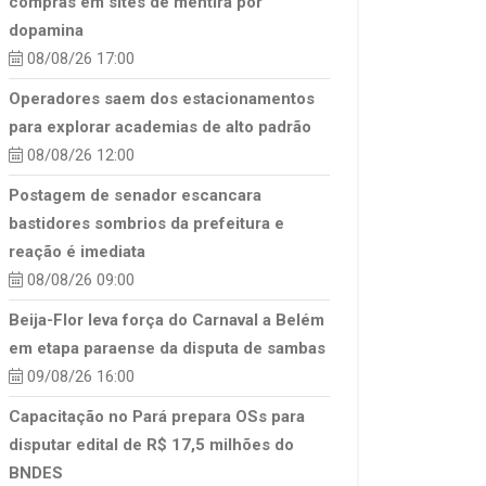
compras em sites de mentira por
dopamina
08/08/26 17:00
Operadores saem dos estacionamentos
para explorar academias de alto padrão
08/08/26 12:00
Postagem de senador escancara
bastidores sombrios da prefeitura e
reação é imediata
08/08/26 09:00
Beija-Flor leva força do Carnaval a Belém
em etapa paraense da disputa de sambas
09/08/26 16:00
Capacitação no Pará prepara OSs para
disputar edital de R$ 17,5 milhões do
BNDES