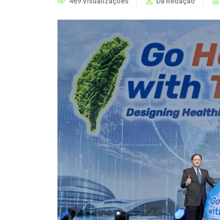
469 Visualizações
Da Redação