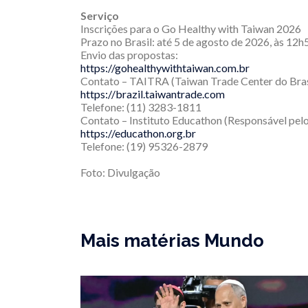
Serviço
Inscrições para o Go Healthy with Taiwan 2026
Prazo no Brasil: até 5 de agosto de 2026, às 12h
Envio das propostas:
https://gohealthywithtaiwan.com.br
Contato – TAITRA (Taiwan Trade Center do Bras
https://brazil.taiwantrade.com
Telefone: (11) 3283-1811
Contato – Instituto Educathon (Responsável pel
https://educathon.org.br
Telefone: (19) 95326-2879
Foto: Divulgação
Mais matérias Mundo