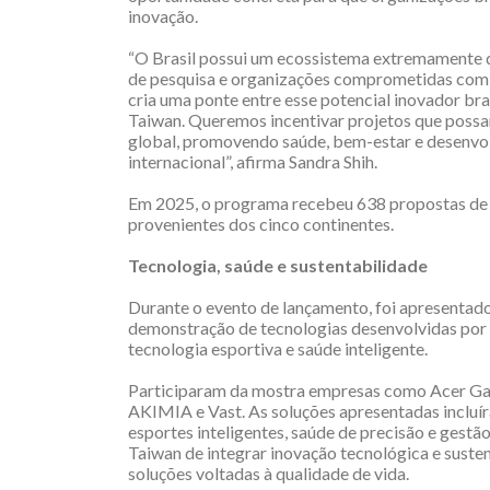
inovação.
“O Brasil possui um ecossistema extremamente di
de pesquisa e organizações comprometidas com 
cria uma ponte entre esse potencial inovador bra
Taiwan. Queremos incentivar projetos que possa
global, promovendo saúde, bem-estar e desenvo
internacional”, afirma Sandra Shih.
Em 2025, o programa recebeu 638 propostas de 55
provenientes dos cinco continentes.
Tecnologia, saúde e sustentabilidade
Durante o evento de lançamento, foi apresentado
demonstração de tecnologias desenvolvidas por 
tecnologia esportiva e saúde inteligente.
Participaram da mostra empresas como Acer Ga
AKIMIA e Vast. As soluções apresentadas incluí
esportes inteligentes, saúde de precisão e gest
Taiwan de integrar inovação tecnológica e suste
soluções voltadas à qualidade de vida.