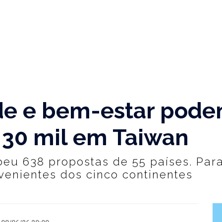
de e bem-estar pode
 30 mil em Taiwan
eu 638 propostas de 55 países. Para
venientes dos cinco continentes