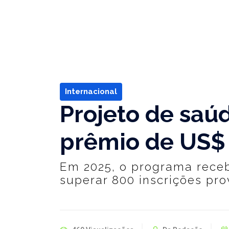
Internacional
Projeto de saú
prêmio de US$
Em 2025, o programa receb
superar 800 inscrições pro