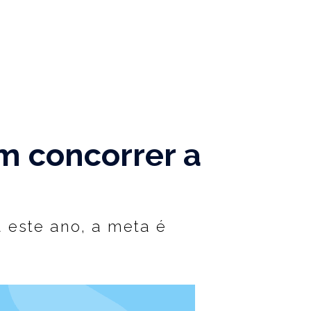
m concorrer a
 este ano, a meta é