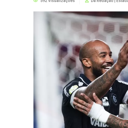
592 Visualizações
Da Redação | Estad