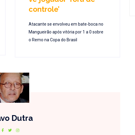
controle’
Atacante se envolveu em bate-boca no
Mangueirão após vitória por 1 a 0 sobre
o Remo na Copa do Brasil
vo Dutra