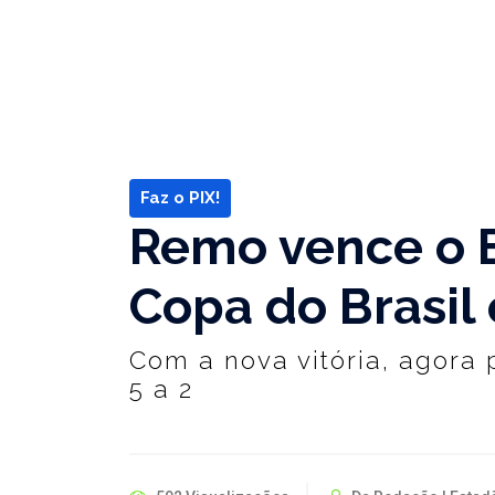
Faz o PIX!
Remo vence o B
Copa do Brasil 
Com a nova vitória, agora
5 a 2