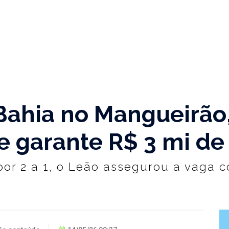
ahia no Mangueirão,
e garante R$ 3 mi de
 por 2 a 1, o Leão assegurou a vaga