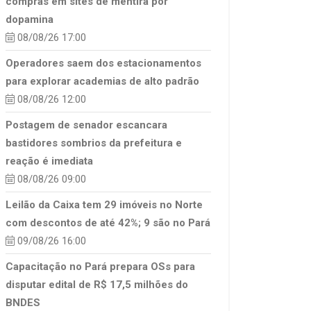
compras em sites de mentira por
dopamina
08/08/26 17:00
Operadores saem dos estacionamentos
para explorar academias de alto padrão
08/08/26 12:00
Postagem de senador escancara
bastidores sombrios da prefeitura e
reação é imediata
08/08/26 09:00
Leilão da Caixa tem 29 imóveis no Norte
com descontos de até 42%; 9 são no Pará
09/08/26 16:00
Capacitação no Pará prepara OSs para
disputar edital de R$ 17,5 milhões do
BNDES