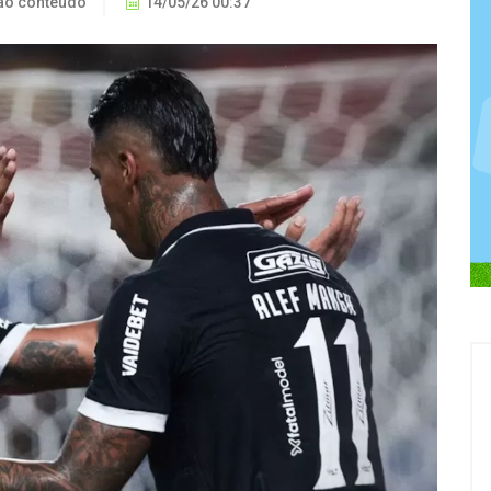
ão conteúdo
14/05/26 00:37