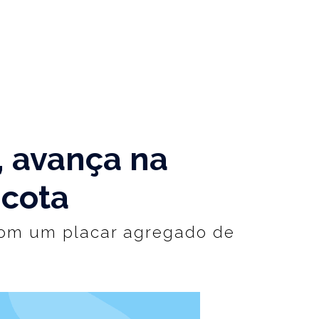
 avança na
 cota
 com um placar agregado de