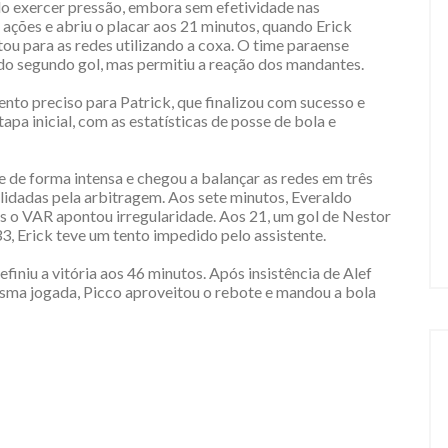
 exercer pressão, embora sem efetividade nas
 ações e abriu o placar aos 21 minutos, quando Erick
u para as redes utilizando a coxa. O time paraense
do segundo gol, mas permitiu a reação dos mandantes.
to preciso para Patrick, que finalizou com sucesso e
tapa inicial, com as estatísticas de posse de bola e
de forma intensa e chegou a balançar as redes em três
lidadas pela arbitragem. Aos sete minutos, Everaldo
 o VAR apontou irregularidade. Aos 21, um gol de Nestor
33, Erick teve um tento impedido pelo assistente.
iniu a vitória aos 46 minutos. Após insistência de Alef
esma jogada, Picco aproveitou o rebote e mandou a bola