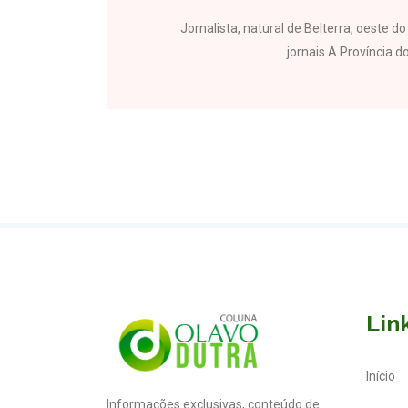
Jornalista, natural de Belterra, oeste 
jornais A Província do
Lin
Início
Informações exclusivas, conteúdo de