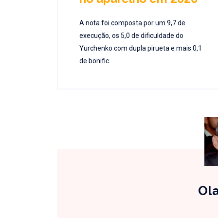
A nota foi composta por um 9,7 de
execução, os 5,0 de dificuldade do
Yurchenko com dupla pirueta e mais 0,1
de bonific...
Ola