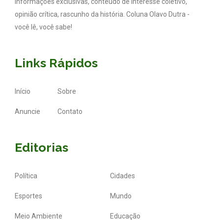
Informações exclusivas, conteúdo de interesse coletivo,
opinião crítica, rascunho da história. Coluna Olavo Dutra -
você lê, você sabe!
Links Rápidos
Início
Sobre
Anuncie
Contato
Editorias
Política
Cidades
Esportes
Mundo
Meio Ambiente
Educação