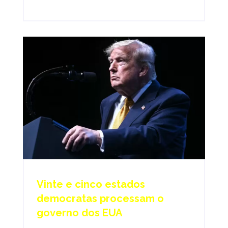
Vinte e cinco estados
democratas processam o
governo dos EUA