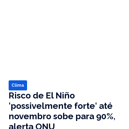
Clima
Risco de El Niño
'possivelmente forte' até
novembro sobe para 90%,
alerta ONU