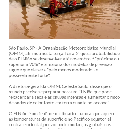
São Paulo, SP - A Organização Meteorológica Mundial
(OMM) afirmou nesta terça-feira, 2, que a probabilidade
de o El Niño se desenvolver até novembro é "próxima ou
superior a 90%", e a maioria dos modelos de previsão
sugere que ele será "pelo menos moderado - e
possivelmente forte".
A diretora-geral da OMM, Celeste Saulo, disse que o
mundo precisa se preparar para um El Niño que pode
"exacerbar a seca e as chuvas intensas e aumentar o risco
de ondas de calor tanto em terra quanto no oceano".
O El Niño é um fenômeno climático natural que aquece
as temperaturas da superfície no Pacífico equatorial
central e oriental, provocando mudanças globais nos