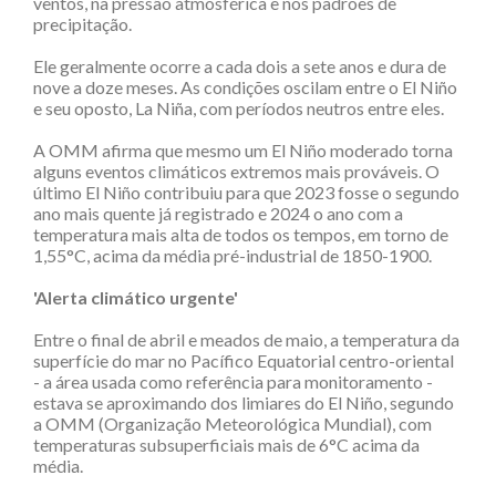
ventos, na pressão atmosférica e nos padrões de
precipitação.
Ele geralmente ocorre a cada dois a sete anos e dura de
nove a doze meses. As condições oscilam entre o El Niño
e seu oposto, La Niña, com períodos neutros entre eles.
A OMM afirma que mesmo um El Niño moderado torna
alguns eventos climáticos extremos mais prováveis. O
último El Niño contribuiu para que 2023 fosse o segundo
ano mais quente já registrado e 2024 o ano com a
temperatura mais alta de todos os tempos, em torno de
1,55°C, acima da média pré-industrial de 1850-1900.
'Alerta climático urgente'
Entre o final de abril e meados de maio, a temperatura da
superfície do mar no Pacífico Equatorial centro-oriental
- a área usada como referência para monitoramento -
estava se aproximando dos limiares do El Niño, segundo
a OMM (Organização Meteorológica Mundial), com
temperaturas subsuperficiais mais de 6°C acima da
média.