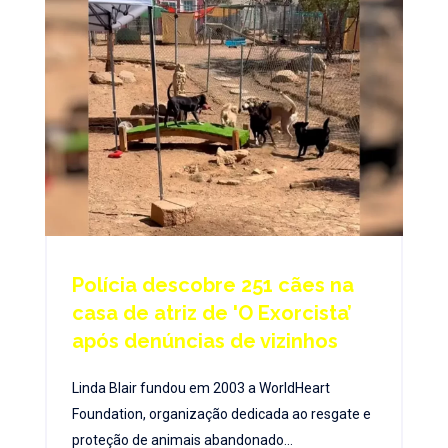
Polícia descobre 251 cães na
casa de atriz de 'O Exorcista’
após denúncias de vizinhos
Linda Blair fundou em 2003 a WorldHeart
Foundation, organização dedicada ao resgate e
proteção de animais abandonado...