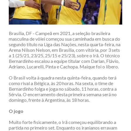
Brasília, DF - Campeã em 2021, a seleção brasileira
masculina de vôlei começou sua caminhada em busca do
segundo título na Liga das Nações, nesta quarta-feira, na
Arena Nilson Nelson, em Brasília, com vitória, por 3 sets
a 1 (25/21, 23/25, 25/15 e 25/23), sobre o Irã. O técnico
Bernardinho escalou a equipe titular com Darlan, Flávio,
Adriano, Lucarelli, Pinta e Cachopa. Maique foi o líbero.
O Brasil volta à quadra nesta quinta-feira, quando terá
como rival a Bélgica, às 20 horas. Na sexta, o time de
Bernardinho folga e joga no sábado, 11 horas, contra a
Sérvia. O encerramento desta primeira semana será no
domingo, frente à Argentina, às 18 horas.
O jogo
Muito forte fisicamente, o Irã começou equilibrando a
partida no primeiro set. Enquanto os iranianos erravam