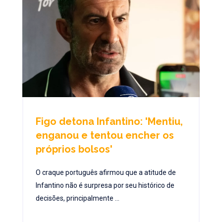
Figo detona Infantino: 'Mentiu,
enganou e tentou encher os
próprios bolsos'
O craque português afirmou que a atitude de
Infantino não é surpresa por seu histórico de
decisões, principalmente ...