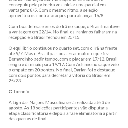
conseguiu pela primeira vez iniciar uma parcial em
vantagem: 8/5. Com o mesmo ritmo, a seleção
aproveitou os contra-ataques para alcançar 16/8
Com boa defesa e erros do Irã no saque, o Brasil manteve
a vantagem em 22/14. No final, os iranianos falharam na
recepção e o Brasil fechou em 25/15.
O equilíbrio continuou no quarto set, com o Irã na frente
até 9/7. Mas o Brasil passou a errar muito, o que fez
Bernardinho pedir tempo, com o placar em 17/12. Brasil
reagiu e diminuiu para 19/17. Com Adriano no saque veio
o empate em 20 pontos. No final, Darlan foi o destaque
com dois pontos para decretar a vitória do Brasil em
25/23.
O torneio
A Liga das Nações Masculina será realizada até 3 de
agosto. As 18 seleções participantes vão disputar a
etapa classificatória e depois a fase eliminatória a partir
das quartas de final.