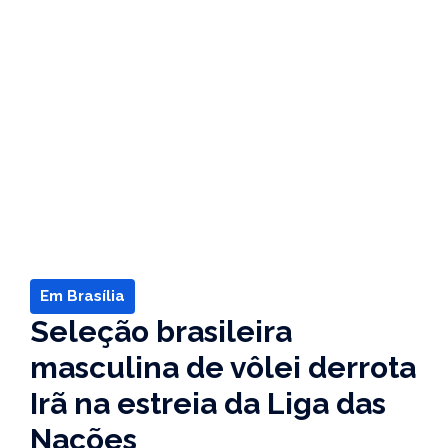
Em Brasília
Seleção brasileira
masculina de vôlei derrota
Irã na estreia da Liga das
Nações