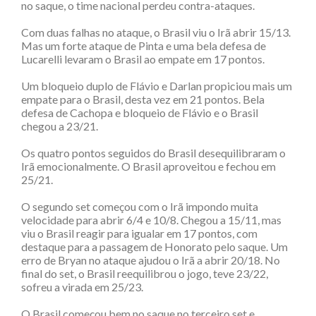
no saque, o time nacional perdeu contra-ataques.
Com duas falhas no ataque, o Brasil viu o Irã abrir 15/13.
Mas um forte ataque de Pinta e uma bela defesa de
Lucarelli levaram o Brasil ao empate em 17 pontos.
Um bloqueio duplo de Flávio e Darlan propiciou mais um
empate para o Brasil, desta vez em 21 pontos. Bela
defesa de Cachopa e bloqueio de Flávio e o Brasil
chegou a 23/21.
Os quatro pontos seguidos do Brasil desequilibraram o
Irã emocionalmente. O Brasil aproveitou e fechou em
25/21.
O segundo set começou com o Irã impondo muita
velocidade para abrir 6/4 e 10/8. Chegou a 15/11, mas
viu o Brasil reagir para igualar em 17 pontos, com
destaque para a passagem de Honorato pelo saque. Um
erro de Bryan no ataque ajudou o Irã a abrir 20/18. No
final do set, o Brasil reequilibrou o jogo, teve 23/22,
sofreu a virada em 25/23.
O Brasil começou bem no saque no terceiro set e