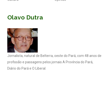
Olavo Dutra
Jornalista, natural de Belterra, oeste do Pará, com 48 anos de
profissão e passagens pelos jornais A Província do Pará,
Diário do Pará e O Liberal.
Coluna Olavo Dutra - Todos os direitos reservados