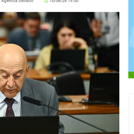
a Agência Senado
10/06/26 19:00