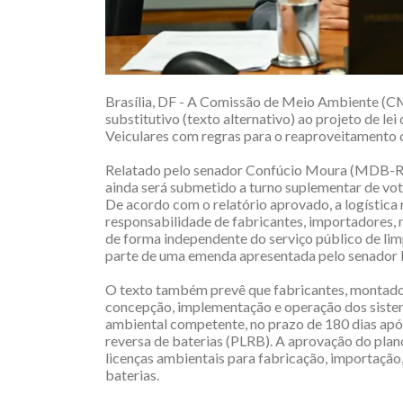
Brasília, DF - A Comissão de Meio Ambiente (CMA
substitutivo (texto alternativo) ao projeto de lei
Veiculares com regras para o reaproveitamento de
Relatado pelo senador Confúcio Moura (MDB-RO
ainda será submetido a turno suplementar de vo
De acordo com o relatório aprovado, a logística r
responsabilidade de fabricantes, importadores, 
de forma independente do serviço público de lim
parte de uma emenda apresentada pelo senador 
O texto também prevê que fabricantes, montador
concepção, implementação e operação dos sistem
ambiental competente, no prazo de 180 dias após 
reversa de baterias (PLRB). A aprovação do pla
licenças ambientais para fabricação, importação
baterias.