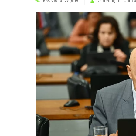
663 Visualizações
Da Redação | Com 