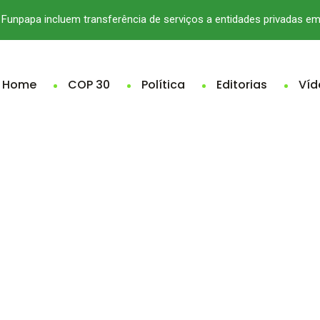
Funpapa incluem transferência de serviços a entidades privadas e
Home
COP 30
Política
Editorias
Víd