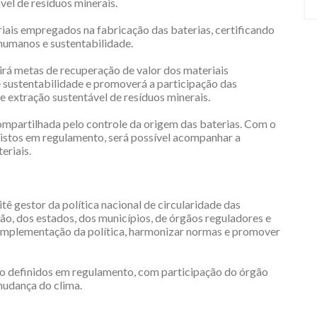
vel de resíduos minerais.
is empregados na fabricação das baterias, certificando
 humanos e sustentabilidade.
irá metas de recuperação de valor dos materiais
e sustentabilidade e promoverá a participação das
e extração sustentável de resíduos minerais.
ompartilhada pelo controle da origem das baterias. Com o
istos em regulamento, será possível acompanhar a
eriais.
ê gestor da política nacional de circularidade das
ão, dos estados, dos municípios, de órgãos reguladores e
a implementação da política, harmonizar normas e promover
o definidos em regulamento, com participação do órgão
mudança do clima.