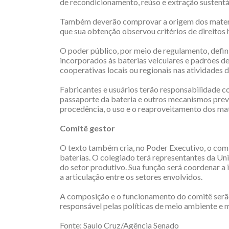
de recondicionamento, reúso e extração sustentá
Também deverão comprovar a origem dos materia
que sua obtenção observou critérios de direitos
O poder público, por meio de regulamento, defin
incorporados às baterias veiculares e padrões d
cooperativas locais ou regionais nas atividades d
Fabricantes e usuários terão responsabilidade c
passaporte da bateria e outros mecanismos prev
procedência, o uso e o reaproveitamento dos mat
Comitê gestor
O texto também cria, no Poder Executivo, o comit
baterias. O colegiado terá representantes da Uni
do setor produtivo. Sua função será coordenar 
a articulação entre os setores envolvidos.
A composição e o funcionamento do comitê serã
responsável pelas políticas de meio ambiente e 
Fonte: Saulo Cruz/Agência Senado