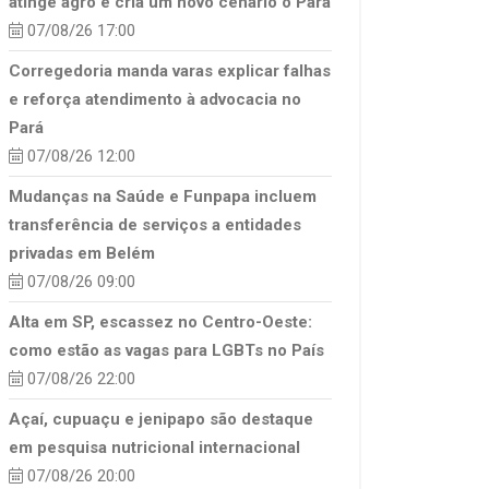
atinge agro e cria um novo cenário o Pará
07/08/26 17:00
Corregedoria manda varas explicar falhas
e reforça atendimento à advocacia no
Pará
07/08/26 12:00
Mudanças na Saúde e Funpapa incluem
transferência de serviços a entidades
privadas em Belém
07/08/26 09:00
Alta em SP, escassez no Centro-Oeste:
como estão as vagas para LGBTs no País
07/08/26 22:00
Açaí, cupuaçu e jenipapo são destaque
em pesquisa nutricional internacional
07/08/26 20:00