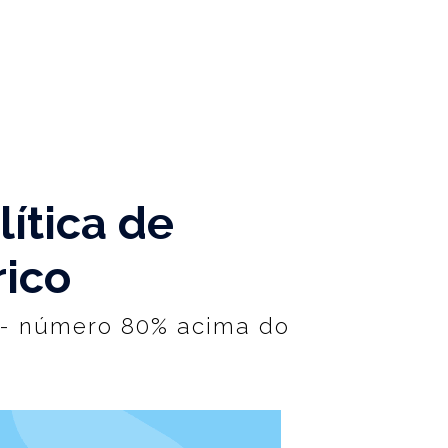
ítica de
rico
 - número 80% acima do