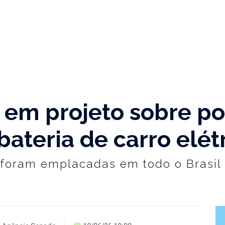
em projeto sobre pol
ateria de carro elét
 foram emplacadas em todo o Brasil