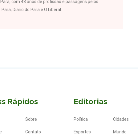
do Pará, com 48 anos de profissão e passagens pelos
 Pará, Diário do Pará e O Liberal.
ks Rápidos
Editorias
Sobre
Política
Cidades
e
Contato
Esportes
Mundo