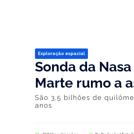
Exploração espacial
Sonda da Nasa 
Marte rumo a a
São 3,5 bilhões de quilôme
anos