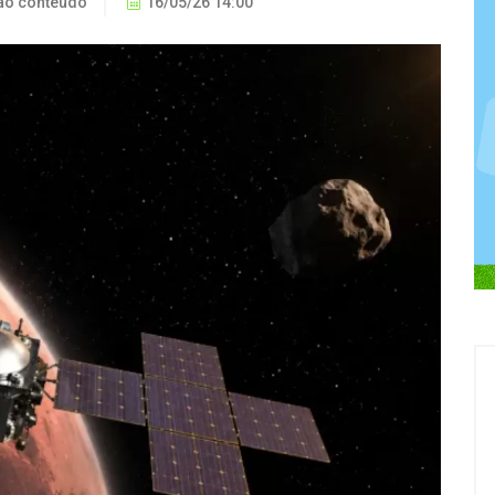
ão conteúdo
16/05/26 14:00