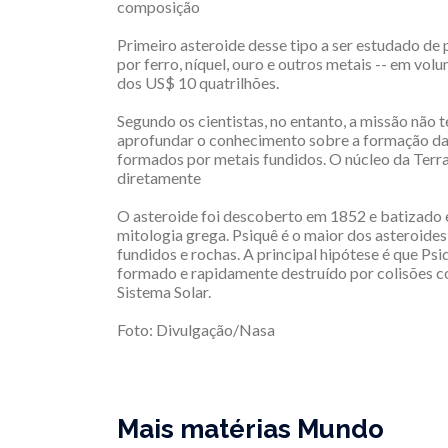
composição
Primeiro asteroide desse tipo a ser estudado de
por ferro, níquel, ouro e outros metais -- em vol
dos US$ 10 quatrilhões.
Segundo os cientistas, no entanto, a missão não 
aprofundar o conhecimento sobre a formação da 
formados por metais fundidos. O núcleo da Terr
diretamente
O asteroide foi descoberto em 1852 e batizado
mitologia grega. Psiquê é o maior dos asteroide
fundidos e rochas. A principal hipótese é que Ps
formado e rapidamente destruído por colisões co
Sistema Solar.
Foto: Divulgação/Nasa
Mais matérias Mundo