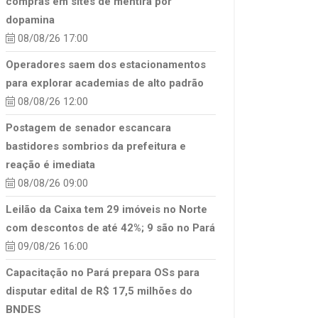
compras em sites de mentira por
dopamina
08/08/26 17:00
Operadores saem dos estacionamentos
para explorar academias de alto padrão
08/08/26 12:00
Postagem de senador escancara
bastidores sombrios da prefeitura e
reação é imediata
08/08/26 09:00
Leilão da Caixa tem 29 imóveis no Norte
com descontos de até 42%; 9 são no Pará
09/08/26 16:00
Capacitação no Pará prepara OSs para
disputar edital de R$ 17,5 milhões do
BNDES