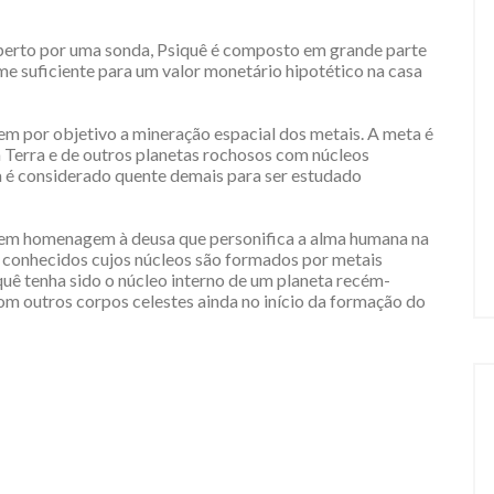
 perto por uma sonda, Psiquê é composto em grande parte
ume suficiente para um valor monetário hipotético na casa
tem por objetivo a mineração espacial dos metais. A meta é
Terra e de outros planetas rochosos com núcleos
a é considerado quente demais para ser estudado
 em homenagem à deusa que personifica a alma humana na
s conhecidos cujos núcleos são formados por metais
iquê tenha sido o núcleo interno de um planeta recém-
m outros corpos celestes ainda no início da formação do