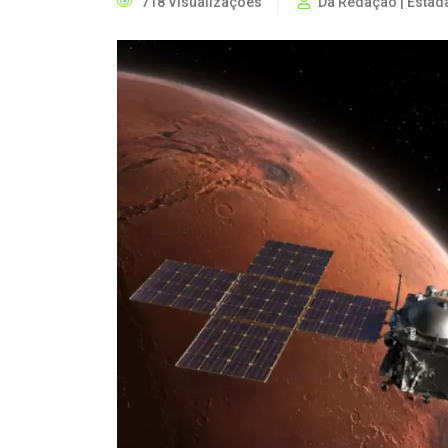
718 Visualizações
Da Redação | Estad