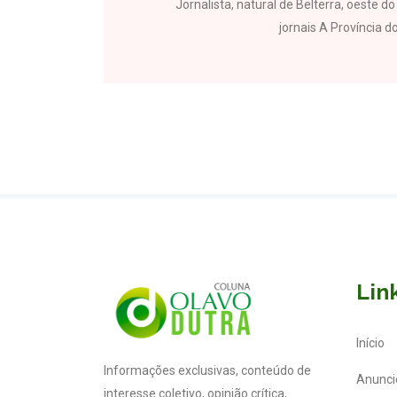
Jornalista, natural de Belterra, oeste 
jornais A Província do
Lin
Início
Informações exclusivas, conteúdo de
Anunci
interesse coletivo, opinião crítica,