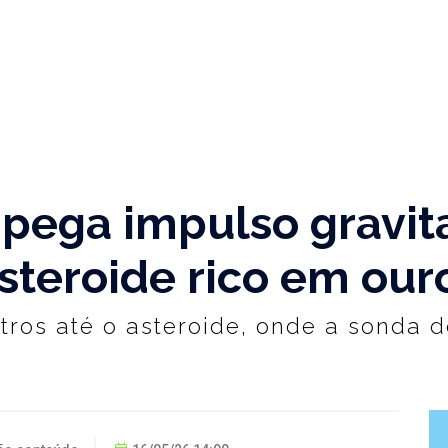
pega impulso gravit
steroide rico em our
tros até o asteroide, onde a sonda 