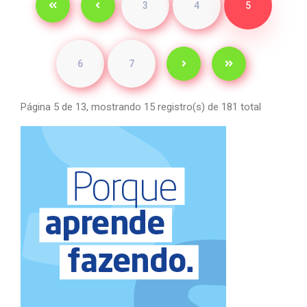
3
4
5
6
7
Página 5 de 13, mostrando 15 registro(s) de 181 total