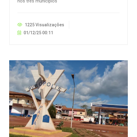
nos três municípios
1225 Visualizações
01/12/25 00:11