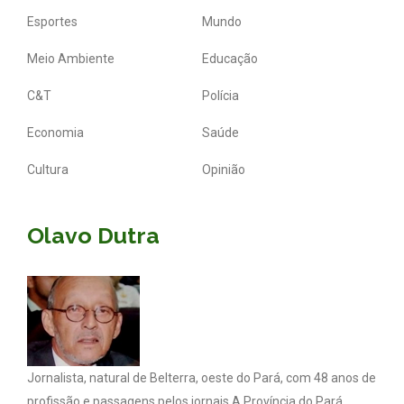
Esportes
Mundo
Meio Ambiente
Educação
C&T
Polícia
Economia
Saúde
Cultura
Opinião
Olavo Dutra
Jornalista, natural de Belterra, oeste do Pará, com 48 anos de
profissão e passagens pelos jornais A Província do Pará,