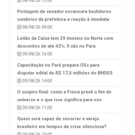
08/08/26 12:00
Postagem de senador escancara bastidores
sombrios da prefeitura e reação é imediata
08/08/26 09:00
Leilão da Caixa tem 29 imóveis no Norte com
descontos de até 42%; 9 são no Pará
09/08/26 16:00
Capacitação no Pará prepara OSs para
disputar edital de R$ 17,5 milhões do BNDES
09/08/26 14:00
O suspiro final: como a Física prevê o fim do
universo e o que isso significa para nós
09/08/26 11:00
Quem será capaz de socorrer o varejo
brasileiro em tempos de crise silenciosa?
09/08/26 10:00