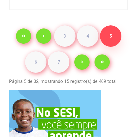
3
4
5
6
7
Página 5 de 32, mostrando 15 registro(s) de 469 total