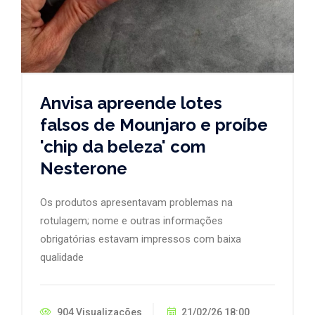
Anvisa apreende lotes
falsos de Mounjaro e proíbe
'chip da beleza' com
Nesterone
Os produtos apresentavam problemas na
rotulagem; nome e outras informações
obrigatórias estavam impressos com baixa
qualidade
904 Visualizações
21/02/26 18:00