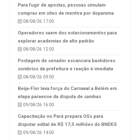
Para fugir de apostas, pessoas simulam
compras em sites de mentira por dopamina
08/08/26 17:00
Operadores saem dos estacionamentos para
explorar academias de alto padrão
08/08/26 12:00
Postagem de senador escancara bastidores
sombrios da prefeitura e reação é imediata
08/08/26 09:00
Beija-Flor leva força do Carnaval a Belém em
etapa paraense da disputa de sambas
09/08/26 16:00
Capacitação no Pará prepara OSs para
disputar edital de R$ 17,5 milhões do BNDES
09/08/26 14:00