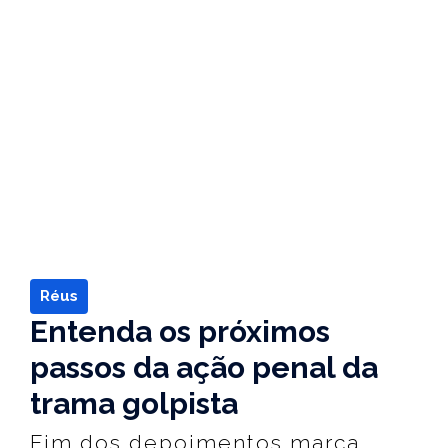
Réus
Entenda os próximos
passos da ação penal da
trama golpista
Fim dos depoimentos marca