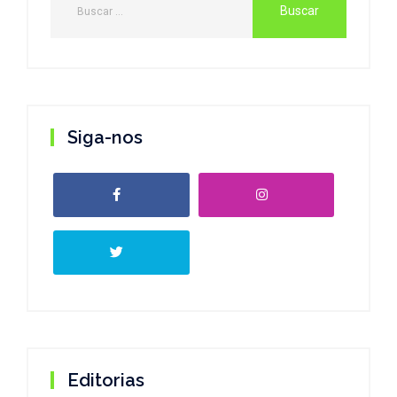
Siga-nos
Editorias