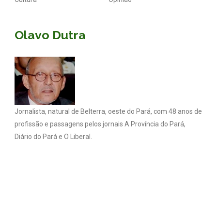
Olavo Dutra
Jornalista, natural de Belterra, oeste do Pará, com 48 anos de
profissão e passagens pelos jornais A Província do Pará,
Diário do Pará e O Liberal.
Coluna Olavo Dutra - Todos os direitos reservados