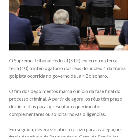
O Supremo Tribunal Federal (STF) encerrou na terça-
feira (10) o interrogatório dos réus do núcleo 1 da trama
golpista ocorrida no governo de Jair Bolsonaro.
O fim dos depoimentos marca o início da fase final do
processo criminal. A partir de agora, os réus têm prazo
de cinco dias para apresentar requerimentos
complementares ou solicitar novas diligências.
Em seguida, deverá ser aberto prazo para as alegações
finais dos réus e da Procuradoria-Geral da República