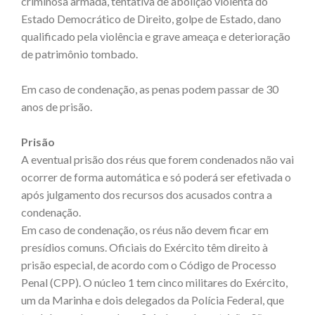
criminosa armada, tentativa de abolição violenta do
Estado Democrático de Direito, golpe de Estado, dano
qualificado pela violência e grave ameaça e deterioração
de patrimônio tombado.
Em caso de condenação, as penas podem passar de 30
anos de prisão.
Prisão
A eventual prisão dos réus que forem condenados não vai
ocorrer de forma automática e só poderá ser efetivada o
após julgamento dos recursos dos acusados contra a
condenação.
Em caso de condenação, os réus não devem ficar em
presídios comuns. Oficiais do Exército têm direito à
prisão especial, de acordo com o Código de Processo
Penal (CPP). O núcleo 1 tem cinco militares do Exército,
um da Marinha e dois delegados da Polícia Federal, que