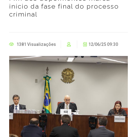
início da fase final do processo
criminal
1381 Visualizações
12/06/25 09:30