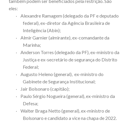
também podem ser beneficiados pela restrição. São
eles:
·
Alexandre Ramagem (delegado da PF e deputado
federal), ex-diretor da Agência Brasileira de
Inteligência (Abin);
·
Almir Garnier (almirante), ex-comandante da
Marinha;
·
Anderson Torres (delegado da PF), ex-ministro da
Justiça e ex-secretário de segurança do Distrito
Federal;
·
Augusto Heleno (general), ex-ministro do
Gabinete de Segurança Institucional;
·
Jair Bolsonaro (capitão);
·
Paulo Sérgio Nogueira (general), ex-ministro da
Defesa;
·
Walter Braga Netto (general), ex-ministro de
Bolsonaro e candidato a vice na chapa de 2022.