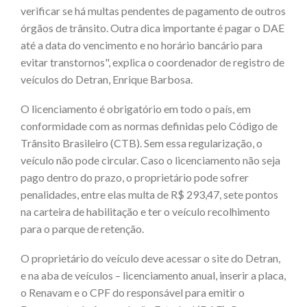
verificar se há multas pendentes de pagamento de outros
órgãos de trânsito. Outra dica importante é pagar o DAE
até a data do vencimento e no horário bancário para
evitar transtornos", explica o coordenador de registro de
veículos do Detran, Enrique Barbosa.
O licenciamento é obrigatório em todo o país, em
conformidade com as normas definidas pelo Código de
Trânsito Brasileiro (CTB). Sem essa regularização, o
veículo não pode circular. Caso o licenciamento não seja
pago dentro do prazo, o proprietário pode sofrer
penalidades, entre elas multa de R$ 293,47, sete pontos
na carteira de habilitação e ter o veículo recolhimento
para o parque de retenção.
O proprietário do veículo deve acessar o site do Detran,
e na aba de veículos – licenciamento anual, inserir a placa,
o Renavam e o CPF do responsável para emitir o