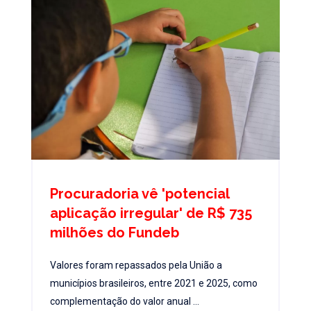
Procuradoria vê 'potencial
aplicação irregular' de R$ 735
milhões do Fundeb
Valores foram repassados pela União a
municípios brasileiros, entre 2021 e 2025, como
complementação do valor anual ...