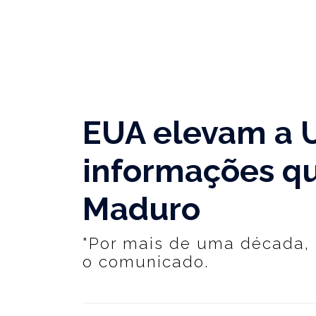
EUA elevam a 
informações qu
Maduro
"Por mais de uma década, M
o comunicado.