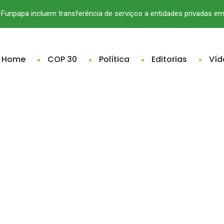
Funpapa incluem transferência de serviços a entidades privadas e
Home
COP 30
Política
Editorias
Víd