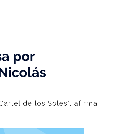
a por
Nicolás
rtel de los Soles", afirma