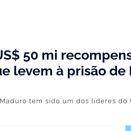
US$ 50 mi recompens
e levem à prisão de 
aduro tem sido um dos líderes do Ca