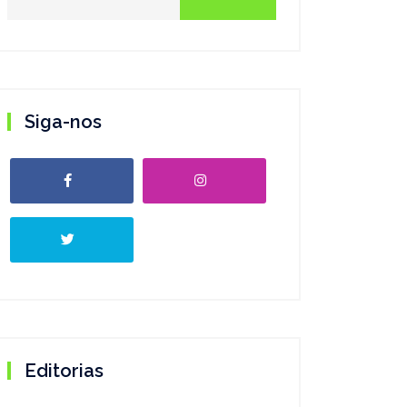
Siga-nos
Editorias