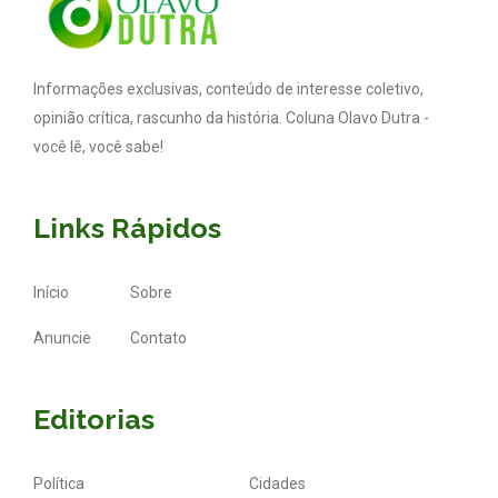
Informações exclusivas, conteúdo de interesse coletivo,
opinião crítica, rascunho da história. Coluna Olavo Dutra -
você lê, você sabe!
Links Rápidos
Início
Sobre
Anuncie
Contato
Editorias
Política
Cidades