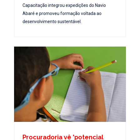
Capacitação integrou expedições do Navio
Abaré e promoveu formação voltada ao
desenvolvimento sustentável.
Procuradoria vê 'potencial