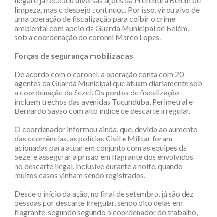
ilegal e já recebeu diversas ações da Prefeitura Belém de
limpeza, mas o despejo continuou. Por isso, virou alvo de
uma operação de fiscalização para coibir o crime
ambiental com apoio da Guarda Municipal de Belém,
sob a coordenação do coronel Marco Lopes.
Forças de segurança mobilizadas
De acordo com o coronel, a operação conta com 20
agentes da Guarda Municipal que atuam diariamente sob
a coordenação da Sezel. Os pontos de fiscalização
incluem trechos das avenidas Tucunduba, Perimetral e
Bernardo Sayão com alto índice de descarte irregular.
O coordenador informou ainda, que, devido ao aumento
das ocorrências, as polícias Civil e Militar foram
acionadas para atuar em conjunto com as equipes da
Sezel e assegurar a prisão em flagrante dos envolvidos
no descarte ilegal, inclusive durante a noite, quando
muitos casos vinham sendo registrados.
Desde o início da ação, no final de setembro, já são dez
pessoas por descarte irregular, sendo oito delas em
flagrante, segundo segundo o coordenador do trabalho,