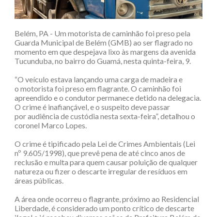
Belém, PA - Um motorista de caminhão foi preso pela
Guarda Municipal de Belém (GMB) ao ser flagrado no
momento em que despejava lixo às margens da avenida
Tucunduba, no bairro do Guamá, nesta quinta-feira, 9.
“O veículo estava lançando uma carga de madeira e
o motorista foi preso em flagrante. O caminhão foi
apreendido e o condutor permanece detido na delegacia.
O crime é inafiançável, e o suspeito deve passar
por audiência de custódia nesta sexta-feira”, detalhou o
coronel Marco Lopes.
O crime é tipificado pela Lei de Crimes Ambientais (Lei
nº 9.605/1998), que prevê pena de até cinco anos de
reclusão e multa para quem causar poluição de qualquer
natureza ou fizer o descarte irregular de resíduos em
áreas públicas.
A área onde ocorreu o flagrante, próximo ao Residencial
Liberdade, é considerado um ponto crítico de descarte