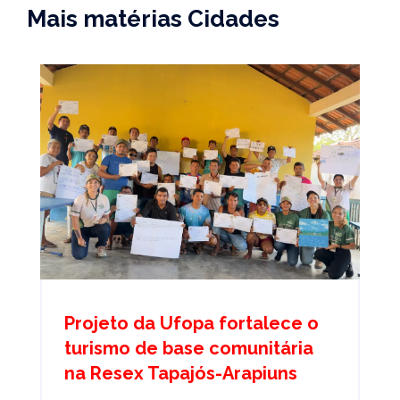
Mais matérias Cidades
Projeto da Ufopa fortalece o
turismo de base comunitária
na Resex Tapajós-Arapiuns