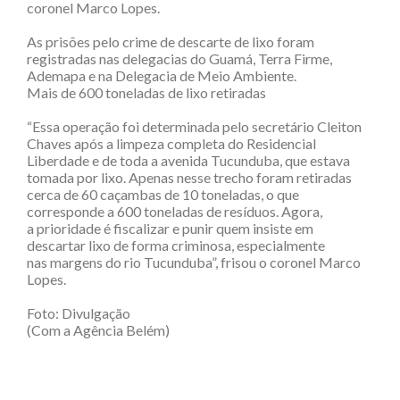
coronel Marco Lopes.
As prisões pelo crime de descarte de lixo foram
registradas nas delegacias do Guamá, Terra Firme,
Ademapa e na Delegacia de Meio Ambiente.
Mais de 600 toneladas de lixo retiradas
“Essa operação foi determinada pelo secretário Cleiton
Chaves após a limpeza completa do Residencial
Liberdade e de toda a avenida Tucunduba, que estava
tomada por lixo. Apenas nesse trecho foram retiradas
cerca de 60 caçambas de 10 toneladas, o que
corresponde a 600 toneladas de resíduos. Agora,
a prioridade é fiscalizar e punir quem insiste em
descartar lixo de forma criminosa, especialmente
nas margens do rio Tucunduba”, frisou o coronel Marco
Lopes.
Foto: Divulgação
(Com a Agência Belém)