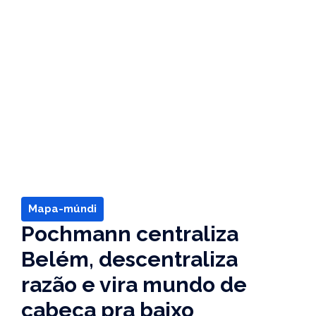
Mapa-múndi
Pochmann centraliza
Belém, descentraliza
razão e vira mundo de
cabeça pra baixo