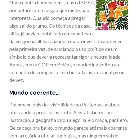
Nada contra homenagens, mas o IBGE é,
por natureza, um órgão que mede, não
interpreta. Quando começa a pregar,
algo sai do prumo. Os técnicos da casa,
aliás, já haviam publicado um manifesto
da vergonha alheia quando o mapa invertido apareceu
pela primeira vez, denunciando o uso político de um
símbolo que deveria representar rigor e neutralidade.
Agora, com a COP em Belém, o marketing voltou ao
comando do compasso - e a bússola institucional pirou
de vez.
Mundo coerente...
Pochmann quis dar visibilidade ao Pará, mas acabou
ofuscando o próprio instituto. A estatística virou
ilustração, a geografia virou alegoria, e o mapa, panfleto.
De cabeça pra baixo, o mundo parece até mais coerente
com a retórica oficial: tudo gira, mas ninguém sai do