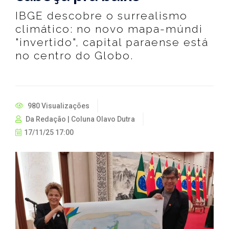
IBGE descobre o surrealismo
climático: no novo mapa-múndi
"invertido", capital paraense está
no centro do Globo.
980 Visualizações
Da Redação | Coluna Olavo Dutra
17/11/25 17:00