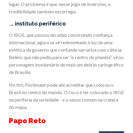
lugar. O problema é que, nesse jogo de inversões, a
credibilidade também escorrega.
... instituto periférico
O IBGE, que passou décadas construindo confiança
internacional, agora se vê redesenhado à luz de uma
estética de governo que confunde narrativa com ciência.
Belém, que não pediu para ser “o centro do planeta”, virou
personagem involuntário de mais um delírio cartográfico
de Brasília.
No fim, Pochmann pode até acreditar que colocou o
Brasil no centro do mundo. O risco é ter colocado o IBGE
na periferia da seriedade - e o senso comum na cratera
do mapa.
Papo Reto