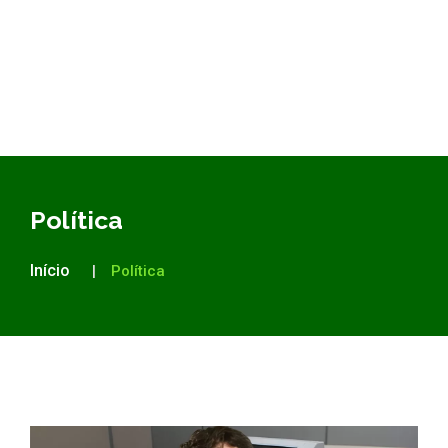
Política
Início
Política