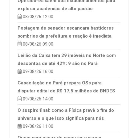
Operadores saem dos estacionamentos para
explorar academias de alto padrão
08/08/26 12:00
Postagem de senador escancara bastidores
sombrios da prefeitura e reação é imediata
08/08/26 09:00
Leilão da Caixa tem 29 imóveis no Norte com
descontos de até 42%; 9 são no Pará
09/08/26 16:00
Capacitação no Pará prepara OSs para
disputar edital de R$ 17,5 milhões do BNDES
09/08/26 14:00
O suspiro final: como a Física prevê o fim do
universo e o que isso significa para nós
09/08/26 11:00
Quem será capaz de socorrer o varejo