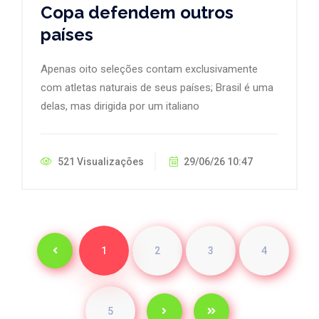
Copa defendem outros
países
Apenas oito seleções contam exclusivamente
com atletas naturais de seus países; Brasil é uma
delas, mas dirigida por um italiano
521 Visualizações
29/06/26 10:47
1
2
3
4
5