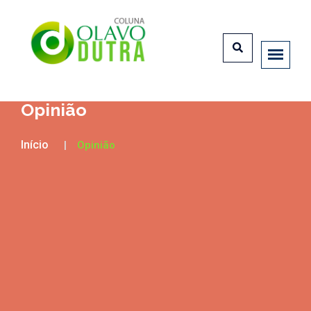
Opinião
Início
Opinião