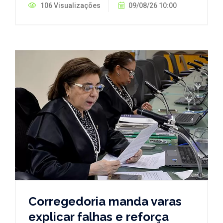
106 Visualizações
09/08/26 10:00
Corregedoria manda varas
explicar falhas e reforça