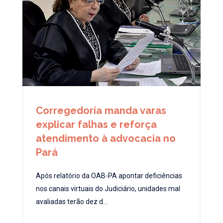
Corregedoria manda varas
explicar falhas e reforça
atendimento à advocacia no
Pará
Após relatório da OAB-PA apontar deficiências
nos canais virtuais do Judiciário, unidades mal
avaliadas terão dez d...