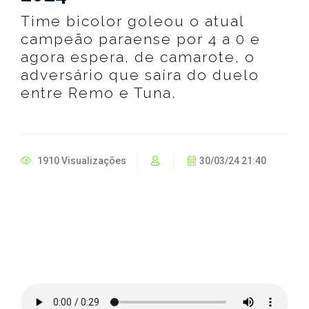
Time bicolor goleou o atual
campeão paraense por 4 a 0 e
agora espera, de camarote, o
adversário que saíra do duelo
entre Remo e Tuna.
1910 Visualizações
30/03/24 21:40