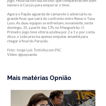
jogo. Festa da torcida bicolor, que compareceu em bom
número à Curuzu para empurrar o time.
Agora o Papão aguarda de camarote o adversário na
grande final, que sairá do confronto entre Remo e Tuna
Luso. As duas equipes se enfrentam, novamente, neste
domingo, 31, a partir das 17h, no Mangueirão. O
Primeiro jogo teve vitória azulina por 2 a 1 e, por conta
disso, o Leão precisa apenas empatar amanhã para
chegar à final do Parazão.
Foto:
Jorge Luís Totti/Ascom PSC
Vídeo: @paysandu
Mais matérias Opnião