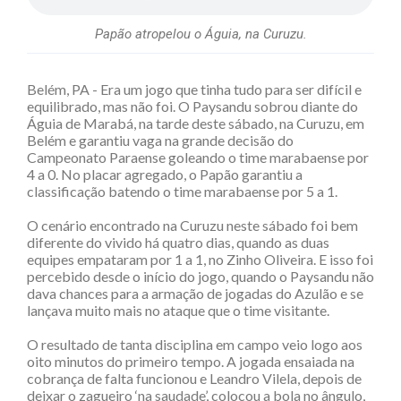
Papão atropelou o Águia, na Curuzu.
Belém, PA - Era um jogo que tinha tudo para ser difícil e
equilibrado, mas não foi. O Paysandu sobrou diante do
Águia de Marabá, na tarde deste sábado, na Curuzu, em
Belém e garantiu vaga na grande decisão do
Campeonato Paraense goleando o time marabaense por
4 a 0. No placar agregado, o Papão garantiu a
classificação batendo o time marabaense por 5 a 1.
O cenário encontrado na Curuzu neste sábado foi bem
diferente do vivido há quatro dias, quando as duas
equipes empataram por 1 a 1, no Zinho Oliveira. E isso foi
percebido desde o início do jogo, quando o Paysandu não
dava chances para a armação de jogadas do Azulão e se
lançava muito mais no ataque que o time visitante.
O resultado de tanta disciplina em campo veio logo aos
oito minutos do primeiro tempo. A jogada ensaiada na
cobrança de falta funcionou e Leandro Vilela, depois de
deixar o zagueiro ‘na saudade’, colocou a bola no ângulo,