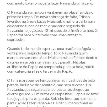
com muito categoria, para fazer Paysandu um a zero.
O Paysandu aumentou a vantagem no placar ainda no
primeiro tempo. Em nova cobrança de falta, Edinho
levantou na área e Lucas Maia subiu na hora certa para
colocar no fundo da rede e marcar o segundo do
Paysandu no jogo, aos 42 minutos do primeiro tempo. O
Papão foi para o intervalo com uma vantagem
expressiva.
Quando todo mundo esperava uma reação do Águia na
volta para o segundo tempo, foi o Paysandu quem
marcou novamente. Alan Maia derrubou Edilson dentro
da área e a arbitragem assinalou pênalti. Nícolas,
artilheiro do Papão na temporada, pediu a bola, bateu
com categoria e fez o terceiro do Papão.
O time marabaense tentou algumas investidas de bola
parada, inclusive de escanteio, mas sem sucesso. E o
Paysandu, que segui atacando bastante, chegou ao
quarto gol aos 21 minutos da etapa final. Depois de fazer
boa jogada pela esquerda, Robinho levantou na medida
para Carlão fazer Papão 4 a 0 e dar números finais ao