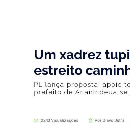
Um xadrez tupi
estreito camin
PL lança proposta: apoio 
prefeito de Ananindeua se 
2243 Visualizações
Por Olavo Dutra