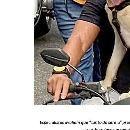
Especialistas avaliam que “canto da sereia” pr
perder o foco em meio