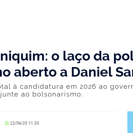
niquim: o laço da pol
ho aberto a Daniel Sa
total à candidatura em 2026 ao gove
junte ao bolsonarismo.
22/06/25 11:20