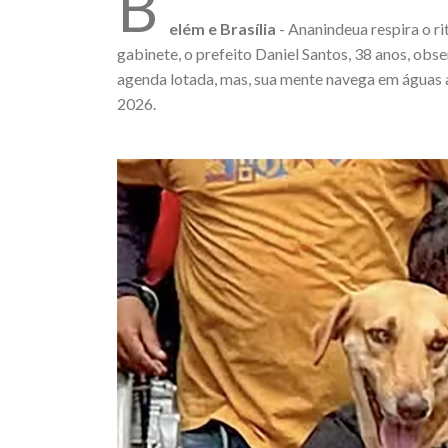
B
elém e Brasília
- Ananindeua respira o r
gabinete, o prefeito Daniel Santos, 38 anos, ob
agenda lotada, mas, sua mente navega em águas ai
2026.