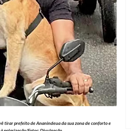
evê tirar prefeito de Ananindeua da sua zona de conforto e
 à polarização/Fotos: Divulgação.